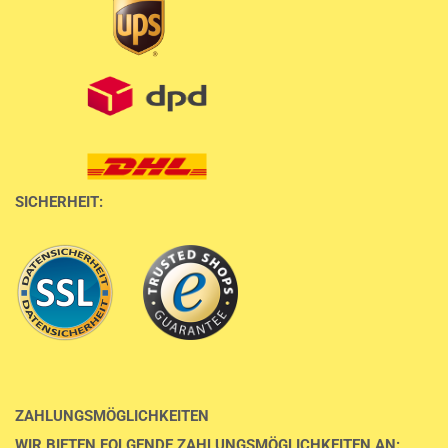
SICHERHEIT:
ZAHLUNGSMÖGLICHKEITEN
WIR BIETEN FOLGENDE ZAHLUNGSMÖGLICHKEITEN AN: