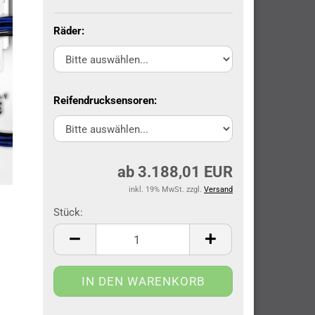
Räder:
Reifendrucksensoren:
ab 3.188,01 EUR
inkl. 19% MwSt. zzgl.
Versand
Stück:
Stück