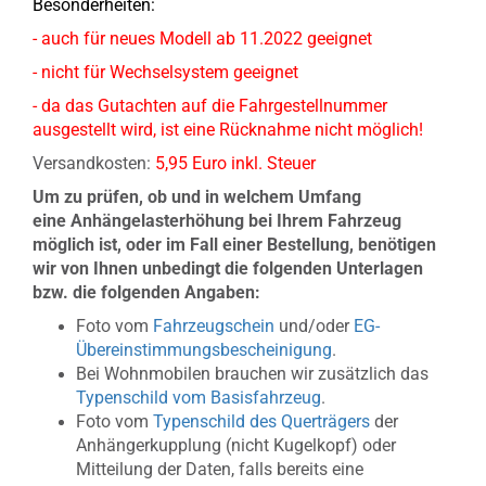
Besonderheiten:
- auch für neues Modell ab 11.2022 geeignet
- nicht für Wechselsystem geeignet
- da das Gutachten auf die Fahrgestellnummer
ausgestellt wird, ist eine Rücknahme nicht möglich!
Versandkosten:
5,95 Euro inkl. Steuer
Um zu prüfen, ob und in welchem Umfang
eine Anhängelasterhöhung bei Ihrem Fahrzeug
möglich ist, oder im Fall einer Bestellung, benötigen
wir von
Ihnen unbedingt die folgenden Unterlagen
bzw. die folgenden Angaben:
Foto vom
Fahrzeugschein
und/oder
EG-
Übereinstimmungsbescheinigung
.
Bei Wohnmobilen brauchen wir zusätzlich das
Typenschild vom Basisfahrzeug
.
Foto vom
Typenschild des Querträgers
der
Anhängerkupplung (nicht Kugelkopf) oder
Mitteilung der Daten, falls bereits eine