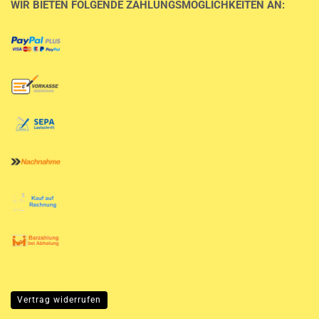
WIR BIETEN FOLGENDE ZAHLUNGSMÖGLICHKEITEN AN:
Vertrag widerrufen