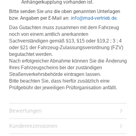
Anhängerkupplung vorhanden ist.
Bitte senden Sie uns die oben genannten Unterlagen
bzw. Angaben per E-Mail an:
info@mad-vertrieb.de
.
Das Gutachten muss zusammen mit dem Fahrzeug
noch von einem amtlich anerkannten
Sachverständigen gemäß §13, §15 oder §19,2 ; 3 ; 4
oder §21 der Fahrzeug-Zulassungsverordnung (FZV)
begutachtet werden.
Nach erfolgreicher Abnahme können Sie die Änderung
Ihres Fahrzeugscheins bei der zuständigen
Straßenverkehrsbehörde eintragen lassen.
Bitte beachten Sie, dass hierfür zusätzlich eine
Prüfgebühr der jeweiligen Prüforganisation anfällt.
Bewertungen
Kundenrezensionen