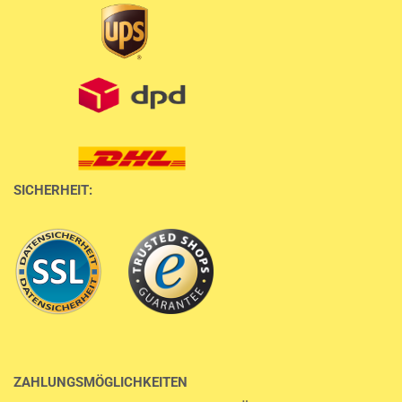
SICHERHEIT:
ZAHLUNGSMÖGLICHKEITEN