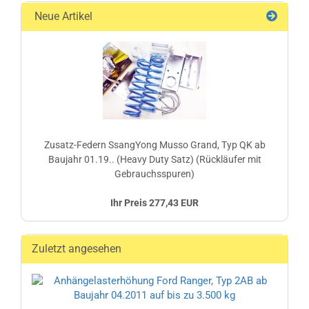
Neue Artikel
Zusatz-Federn SsangYong Musso Grand, Typ QK ab
Baujahr 01.19.. (Heavy Duty Satz) (Rückläufer mit
Gebrauchsspuren)
Ihr Preis 277,43 EUR
Zuletzt angesehen