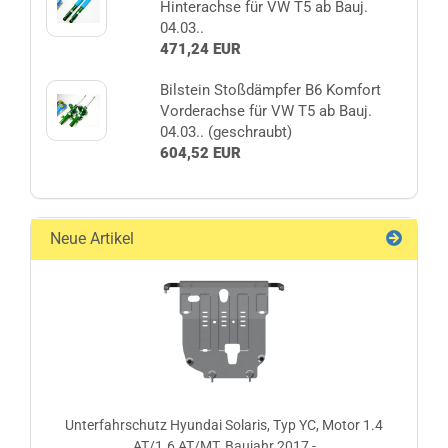
Hinterachse für VW T5 ab Bauj.
04.03..
471,24 EUR
Bilstein Stoßdämpfer B6 Komfort
Vorderachse für VW T5 ab Bauj.
04.03.. (geschraubt)
604,52 EUR
Neue Artikel
Unterfahrschutz Hyundai Solaris, Typ YC, Motor 1.4
AT/1.6 AT/MT, Baujahr 2017 -