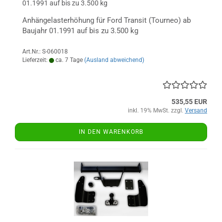
01.1991 auf bis zu 3.500 kg
Anhängelasterhöhung für Ford Transit (Tourneo) ab
Baujahr 01.1991 auf bis zu 3.500 kg
Art.Nr.: S-060018
Lieferzeit:
ca. 7 Tage
(Ausland abweichend)
535,55 EUR
inkl. 19% MwSt. zzgl.
Versand
IN DEN WARENKORB