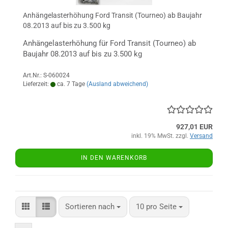
Anhängelasterhöhung Ford Transit (Tourneo) ab Baujahr
08.2013 auf bis zu 3.500 kg
Anhängelasterhöhung für Ford Transit (Tourneo) ab
Baujahr 08.2013 auf bis zu 3.500 kg
Art.Nr.: S-060024
Lieferzeit:
ca. 7 Tage
(Ausland abweichend)
927,01 EUR
inkl. 19% MwSt. zzgl.
Versand
IN DEN WARENKORB
Sortieren nach
pro Seite
Sortieren nach
10 pro Seite