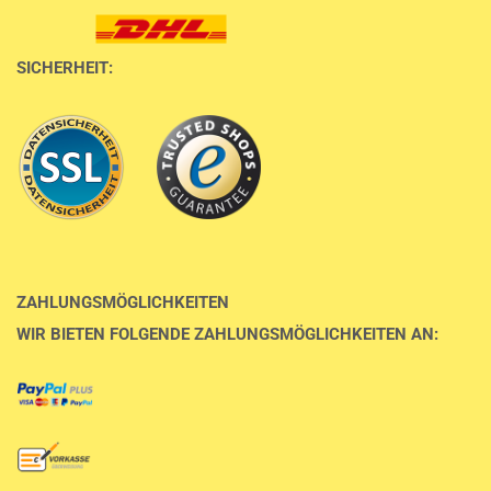
SICHERHEIT:
ZAHLUNGSMÖGLICHKEITEN
WIR BIETEN FOLGENDE ZAHLUNGSMÖGLICHKEITEN AN: