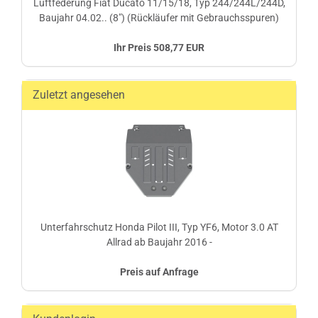
Luftfederung Fiat Ducato 11/15/18, Typ 244/244L/244D,
Baujahr 04.02.. (8") (Rückläufer mit Gebrauchsspuren)
Ihr Preis 508,77 EUR
Zuletzt angesehen
Unterfahrschutz Honda Pilot III, Typ YF6, Motor 3.0 AT
Allrad ab Baujahr 2016 -
Preis auf Anfrage