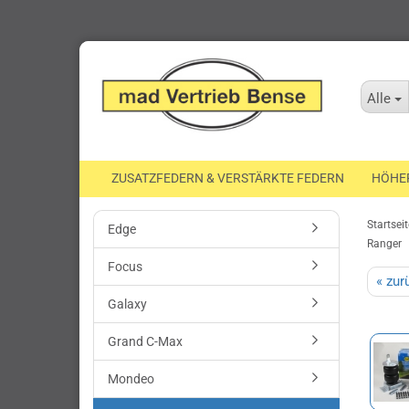
Alle
ZUSATZFEDERN & VERSTÄRKTE FEDERN
HÖHE
Startseit
Edge
Ranger
Focus
« zur
Galaxy
Grand C-Max
Mondeo