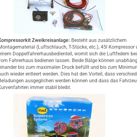
Kompressorkit Zweikreisanlage:
Besteht aus zusätzlichem
Montagematerial (Luftschlauch, T-Stücke, etc.), 45l Kompressor
einem Doppelfahrerhausbedienteil
, womit
sich die Luftfedern b
vom Fahrerhaus bedienen lassen. Beide Bälge können unabhäng
einander bis zum maximalen Druck befüllt und bis zum Minimu
auch wieder entleert werden. Dies hat den Vorteil, dass
verschie
Beladungen ausgeglichen werden können und dass das Fahrzeu
Kurvenfahrten immer stabil bleibt.