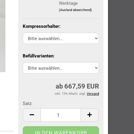
Werktage
(Ausland abweichend)
Kompressorhalter:
Befüllvarianten:
ab 667,59 EUR
inkl. 19% MwSt. zzgl.
Versand
Satz:
Satz