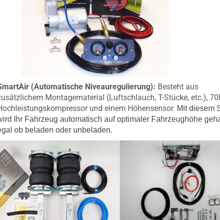
SmartAir (Automatische Niveauregulierung):
Besteht aus
zusätzlichem Montagematerial (Luftschlauch, T-Stücke, etc.), 70
Hochleistungskompressor und einem Höhensensor.
Mit diesem 
wird Ihr Fahrzeug automatisch auf optimaler Fahrzeughöhe geha
egal ob beladen oder unbeladen.