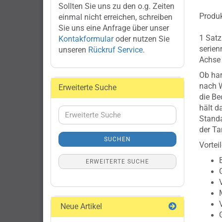
Sollten Sie uns zu den o.g. Zeiten
Produk
einmal nicht erreichen, schreiben
Sie uns eine Anfrage über unser
1 Satz
Kontakformular
oder nutzen Sie
serien
unseren
Rückruf Service
.
Achs
Ob har
nach W
Erweiterte Suche
die Be
hält 
Erweiterte
Standa
Suche
der Ta
SUCHEN
Vorteil
ERWEITERTE SUCHE
Neue Artikel