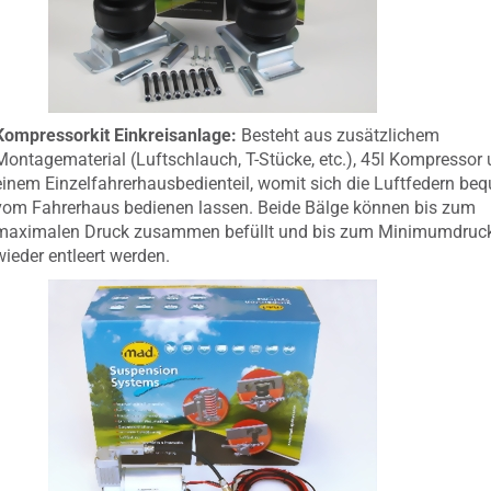
Kompressorkit Einkreisanlage:
Besteht aus zusätzlichem
Montagematerial (Luftschlauch, T-Stücke, etc.), 45l Kompressor
einem Einzelfahrerhausbedienteil
, womit
sich die Luftfedern be
vom Fahrerhaus bedienen lassen. Beide Bälge können bis zum
maximalen Druck zusammen
befüllt und bis zum Minimumdruc
wieder entleert werden.