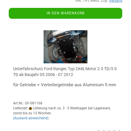
inkl. 19% MwSt. zzgl.
Versand
IN DEN WARENKORB
Unterfahrschutz Ford Ranger, Typ 2AW, Motor 2.5 TD/3.0
TD ab Baujahr 05.2006 - 07.2012
für Getriebe + Verteilergetriebe aus Aluminium 5 mm
Art.Nr.: UF-081168
Lieferzeit:
Lieferung nach ca. 3 - 5 Werktagen bei Lagerware,
sonst bis zu 12 Wochen.
(Ausland abweichend)