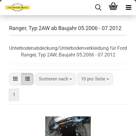
Ranger, Typ 2AW ab Baujahr 05.2006 - 07.2012
Unterbodenabdeckung/Unterbodenverkleidung für Ford
Ranger, Typ 2AW, Baujahr 05.2006 - 07.2012
Sortieren nach
pro Seite
Sortieren nach
10 pro Seite
1