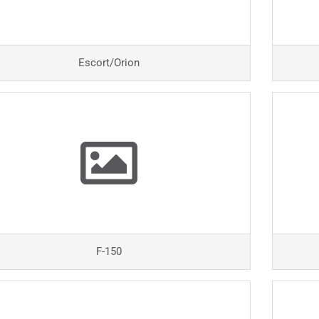
Escort/Orion
F-150