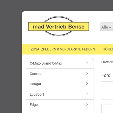
Alle
ZUSATZFEDERN & VERSTÄRKTE FEDERN
HÖHE
Startseit
C-Max/Grand C-Max
Contour
Ford
Cougar
EcoSport
Edge