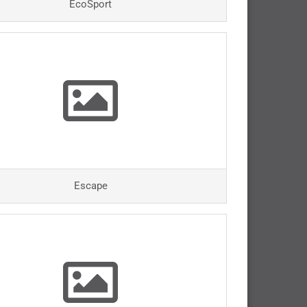
EcoSport
Escape