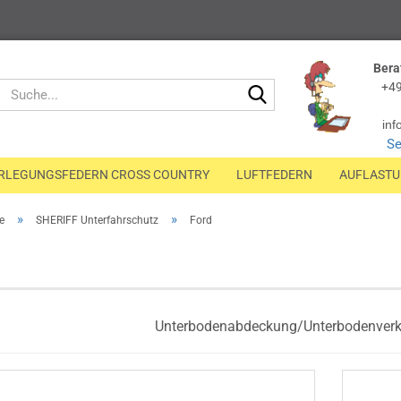
Bera
Suche...
+49
inf
Se
RLEGUNGSFEDERN CROSS COUNTRY
LUFTFEDERN
AUFLAST
»
»
e
SHERIFF Unterfahrschutz
Ford
Unterbodenabdeckung/Unterbodenverkl