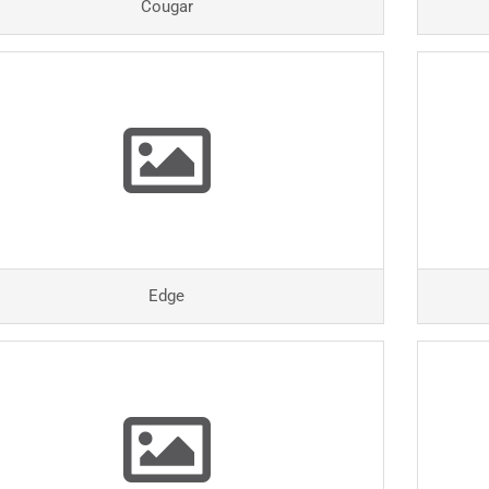
Cougar
Edge