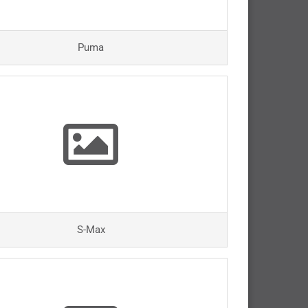
Puma
S-Max