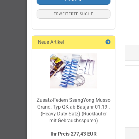
SUCHEN
ERWEITERTE SUCHE
Neue Artikel
Zusatz-Federn SsangYong Musso
Grand, Typ QK ab Baujahr 01.19..
(Heavy Duty Satz) (Rückläufer
mit Gebrauchsspuren)
Ihr Preis 277,43 EUR