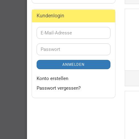
Kundenlogin
E-
Mail-
Adresse
Passwort
ANMELDEN
Konto erstellen
Passwort vergessen?