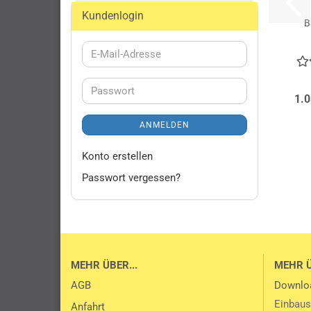
Kundenlogin
B
E-
Mail-
Adresse
Passwort
1.0
ANMELDEN
Konto erstellen
Passwort vergessen?
MEHR ÜBER...
MEHR 
AGB
Downlo
Einbaus
Anfahrt