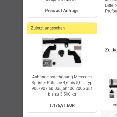
Bitte 
Preis auf Anfrage
Prüfor
Zuletzt angesehen
Zu di
Anhängelasterhöhung Mercedes
Sprinter Pritsche 4,6 bis 5,0 t, Typ
906/907 ab Baujahr 06.2006 auf
bis zu 3.500 kg
An
1.176,91 EUR
P