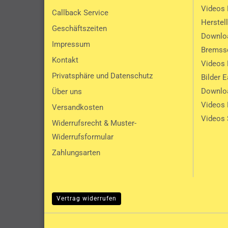
Videos 
Callback Service
Herstel
Geschäftszeiten
Downlo
Impressum
Bremssc
Kontakt
Videos 
Privatsphäre und Datenschutz
Bilder 
Downlo
Über uns
Videos
Versandkosten
Videos 
Widerrufsrecht & Muster-
Widerrufsformular
Zahlungsarten
Vertrag widerrufen