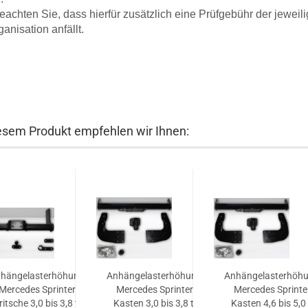
beachten Sie, dass hierfür zusätzlich eine Prüfgebühr der jeweil
ganisation anfällt.
esem Produkt empfehlen wir Ihnen:
hängelasterhöhung
Anhängelasterhöhung
Anhängelasterhöh
Mercedes Sprinter
Mercedes Sprinter
Mercedes Sprinte
ritsche 3,0 bis 3,8 t,
Kasten 3,0 bis 3,8 t,
Kasten 4,6 bis 5,0 