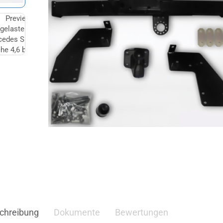
chreibung
Dokumente
Bewertungen