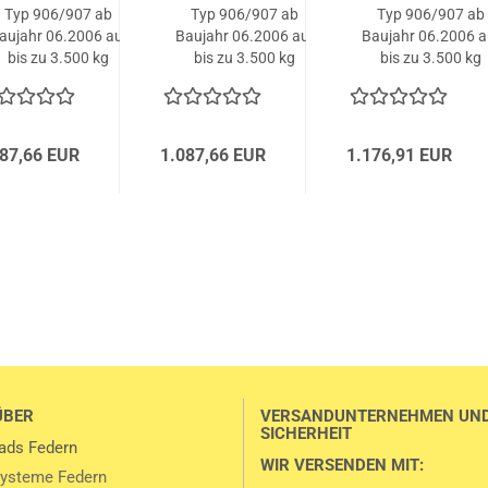
Typ 906/907 ab
Typ 906/907 ab
Typ 906/907 ab
aujahr 06.2006 auf
Baujahr 06.2006 auf
Baujahr 06.2006 a
bis zu 3.500 kg
bis zu 3.500 kg
bis zu 3.500 kg
87,66 EUR
1.087,66 EUR
1.176,91 EUR
ÜBER
VERSANDUNTERNEHMEN UN
SICHERHEIT
ads Federn
WIR VERSENDEN MIT:
ysteme Federn