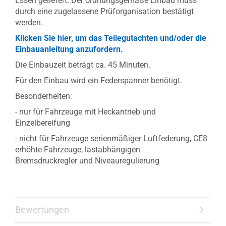
Essen geliefert. Der ordnungsgemäße Einbau muss
durch eine zugelassene Prüforganisation bestätigt
werden.
Klicken Sie hier, um das Teilegutachten und/oder die
Einbauanleitung anzufordern.
Die Einbauzeit beträgt ca. 45 Minuten.
Für den Einbau wird ein Federspanner benötigt.
Besonderheiten:
- nur für Fahrzeuge mit Heckantrieb und
Einzelbereifung
- nicht für Fahrzeuge serienmäßiger Luftfederung, CE8
erhöhte Fahrzeuge, lastabhängigen
Bremsdruckregler und Niveauregulierung
Bewertungen