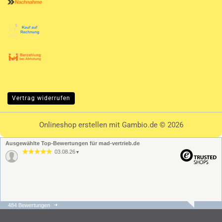
Vertrag widerrufen
Onlineshop erstellen
mit Gambio.de © 2026
Ausgewählte Top-Bewertungen für mad-vertrieb.de
03.08.26
▼
484 Bewertungen
31.07.26
▼
Die Bestellung und der
Versand ging schnell und