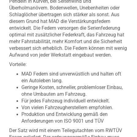
Pendeln in Kurven, bei Seitenwind und
Überholmanövern. Bodenwellen, Unebenheiten oder
Schlaglöcher übertragen sich stärker als sonst. Aus
diesem Grund hat MAD die Verstärkungsfedern
entwickelt. Die Federn versorgen die Serienfederung
optimal mit zusätzlicher Federkraft, das Fahrzeug hat
mehr Fahrstabilität, mehr Komfort und die Sicherheit
verbessert sich erheblich. Die Federn können mit wenig
Aufwand von jeder Werkstatt eingebaut werden.
Vorteile:
MAD Federn sind unverwüstlich und halten oft
ein Autoleben lang.
Geringe Kosten, schneller, problemloser Einbau,
ohne Umbauten am Fahrzeug.
Für jedes Fahrzeug individuell entwickelt.
Von vielen Fahrzeugherstellern empfohlen.
Produktion und Entwicklung gemäß den
Anforderungen von ISO 9001 und TÜV
Der Satz wird mit einem Teilegutachten vom RWTÜV