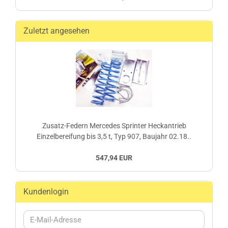
Zuletzt angesehen
Zusatz-Federn Mercedes Sprinter Heckantrieb
Einzelbereifung bis 3,5 t, Typ 907, Baujahr 02.18..
547,94 EUR
Kundenlogin
E-