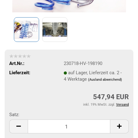
Art.Nr.:
230718-HV-198190
Lieferzeit:
auf Lager, Lieferzeit ca. 2 -
4 Werktage
(Ausland abweichend)
547,94 EUR
inkl. 19% MwSt. zzgl.
Versand
Satz:
Satz