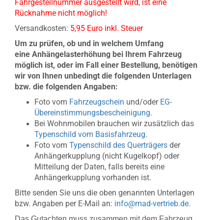
Fahrgestellnummer ausgestellt wird, ist eine
Rücknahme nicht möglich!
Versandkosten:
5,95 Euro inkl. Steuer
Um zu prüfen, ob und in welchem Umfang
eine Anhängelasterhöhung bei Ihrem Fahrzeug
möglich ist, oder im Fall einer Bestellung, benötigen
wir von
Ihnen unbedingt die folgenden Unterlagen
bzw. die folgenden Angaben:
Foto vom
Fahrzeugschein
und/oder
EG-
Übereinstimmungsbescheinigung
.
Bei Wohnmobilen brauchen wir zusätzlich das
Typenschild vom Basisfahrzeug
.
Foto vom
Typenschild des Querträgers
der
Anhängerkupplung (nicht Kugelkopf) oder
Mitteilung der Daten, falls bereits eine
Anhängerkupplung vorhanden ist.
Bitte senden Sie uns die oben genannten Unterlagen
bzw. Angaben per E-Mail an:
info@mad-vertrieb.de
.
Das Gutachten muss zusammen mit dem Fahrzeug