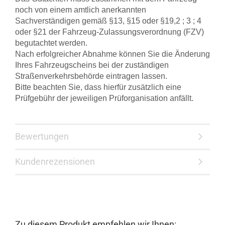
noch von einem amtlich anerkannten
Sachverständigen gemäß §13, §15 oder §19,2 ; 3 ; 4
oder §21 der Fahrzeug-Zulassungsverordnung (FZV)
begutachtet werden.
Nach erfolgreicher Abnahme können Sie die Änderung
Ihres Fahrzeugscheins bei der zuständigen
Straßenverkehrsbehörde eintragen lassen.
Bitte beachten Sie, dass hierfür zusätzlich eine
Prüfgebühr der jeweiligen Prüforganisation anfällt.
Bewertungen
Kundenrezensionen
Zu diesem Produkt empfehlen wir Ihnen: