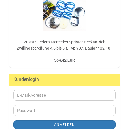
Zusatz-Federn Mercedes Sprinter Heckantrieb
Zwillingsbereifung 4,6 bis 5 t, Typ 907, Baujahr 02.18..
564,42 EUR
Kundenlogin
E-
Mail-
Adresse
Passwort
ANMELDEN