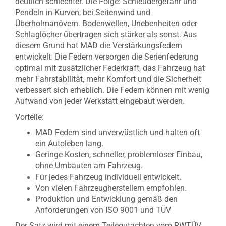
deutlich schlechter. Die Folge: Schleudergefahr und
Pendeln in Kurven, bei Seitenwind und
Überholmanövern. Bodenwellen, Unebenheiten oder
Schlaglöcher übertragen sich stärker als sonst. Aus
diesem Grund hat MAD die Verstärkungsfedern
entwickelt. Die Federn versorgen die Serienfederung
optimal mit zusätzlicher Federkraft, das Fahrzeug hat
mehr Fahrstabilität, mehr Komfort und die Sicherheit
verbessert sich erheblich. Die Federn können mit wenig
Aufwand von jeder Werkstatt eingebaut werden.
Vorteile:
MAD Federn sind unverwüstlich und halten oft
ein Autoleben lang.
Geringe Kosten, schneller, problemloser Einbau,
ohne Umbauten am Fahrzeug.
Für jedes Fahrzeug individuell entwickelt.
Von vielen Fahrzeugherstellern empfohlen.
Produktion und Entwicklung gemäß den
Anforderungen von ISO 9001 und TÜV
Der Satz wird mit einem Teilegutachten vom RWTÜV