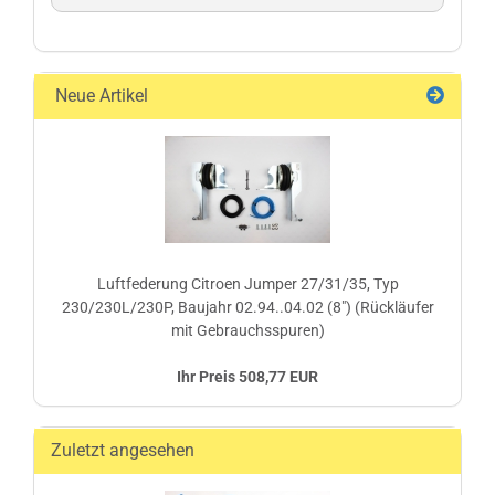
Neue Artikel
Luftfederung Citroen Jumper 27/31/35, Typ
230/230L/230P, Baujahr 02.94..04.02 (8") (Rückläufer
mit Gebrauchsspuren)
Ihr Preis 508,77 EUR
Zuletzt angesehen