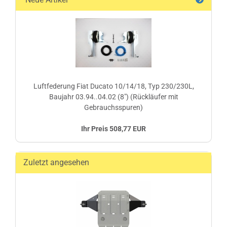
Luftfederung Fiat Ducato 10/14/18, Typ 230/230L,
Baujahr 03.94..04.02 (8") (Rückläufer mit
Gebrauchsspuren)
Ihr Preis 508,77 EUR
Zuletzt angesehen