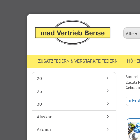
Alle
ZUSATZFEDERN & VERSTÄRKTE FEDERN
HÖHE
Startseit
20
Zusatz-F
Gebrauc
25
« Ers
30
Alaskan
Arkana