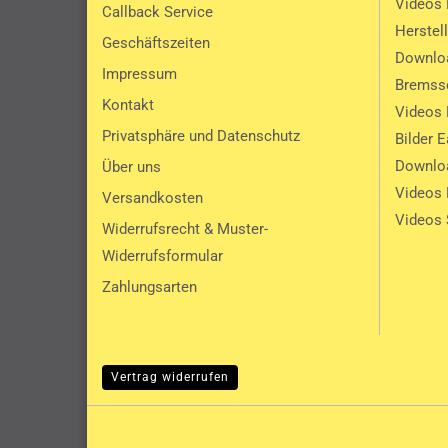
Videos 
Callback Service
Herstel
Geschäftszeiten
Downlo
Impressum
Bremssc
Kontakt
Videos 
Privatsphäre und Datenschutz
Bilder 
Downlo
Über uns
Videos
Versandkosten
Videos 
Widerrufsrecht & Muster-
Widerrufsformular
Zahlungsarten
Vertrag widerrufen