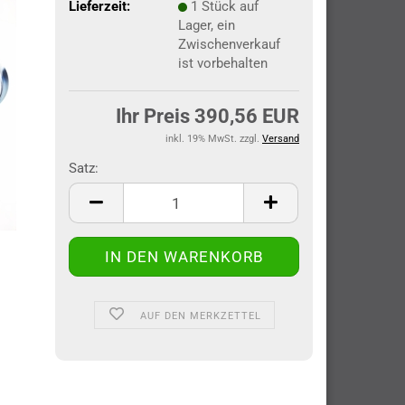
Lieferzeit:
1 Stück auf
Lager, ein
Zwischenverkauf
ist vorbehalten
Ihr Preis 390,56 EUR
inkl. 19% MwSt. zzgl.
Versand
Satz:
Satz
AUF DEN MERKZETTEL