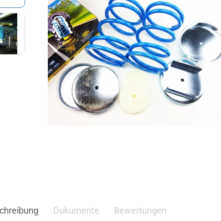
chreibung
Dokumente
Bewertungen