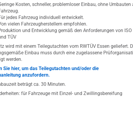
Geringe Kosten, schneller, problemloser Einbau, ohne Umbauten
Fahrzeug.
Für jedes Fahrzeug individuell entwickelt.
Von vielen Fahrzeugherstellern empfohlen.
Produktion und Entwicklung gemäß den Anforderungen von ISO
und TÜV
tz wird mit einem Teilegutachten vom RWTÜV Essen geliefert. D
ngsgemäße Einbau muss durch eine zugelassene Prüforganisat
igt werden.
n Sie hier, um das Teilegutachten und/oder die
anleitung anzufordern.
nbauzeit beträgt ca. 30 Minuten.
erheiten: für Fahrzeuge mit Einzel- und Zwillingsbereifung