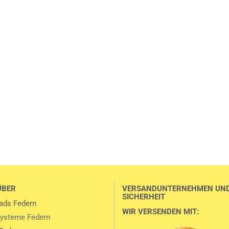
ÜBER
VERSANDUNTERNEHMEN UN
SICHERHEIT
ads Federn
WIR VERSENDEN MIT:
ysteme Federn