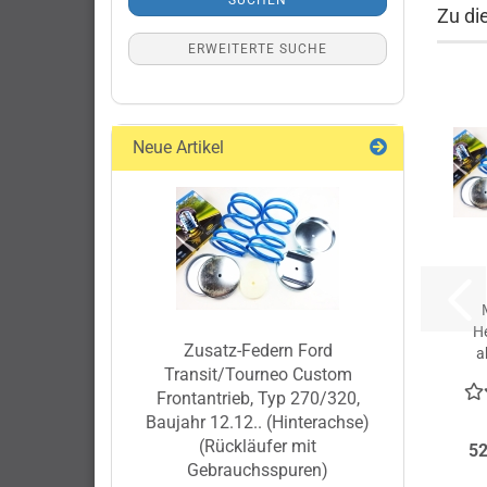
SUCHEN
Zu di
ERWEITERTE SUCHE
Neue Artikel
H
Zusatz-Federn Ford
a
Transit/Tourneo Custom
02
Frontantrieb, Typ 270/320,
Baujahr 12.12.. (Hinterachse)
(Rückläufer mit
52
Gebrauchsspuren)