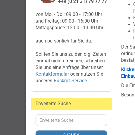
+49 (0 21 31) 79 77 77
von Mo. - Do.: 09:00 - 17:00 Uhr
und Freitag: 09:00 - 16:00 Uhr
Mittagspause: 12:00 - 13:30 Uhr
auch persönlich für Sie da.
Der Sa
ordnu
Sollten Sie uns zu den o.g. Zeiten
bestät
einmal nicht erreichen, schreiben
Sie uns eine Anfrage über unser
Klicke
Kontakformular
oder nutzen Sie
Einbau
unseren
Rückruf Service
.
Die Ei
Besond
Erweiterte Suche
Erweiterte
Suche