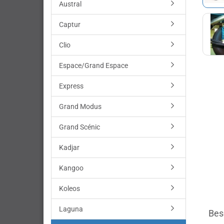
Austral
Captur
Clio
Espace/Grand Espace
Express
Grand Modus
Grand Scénic
Kadjar
Kangoo
Koleos
Laguna
Bes