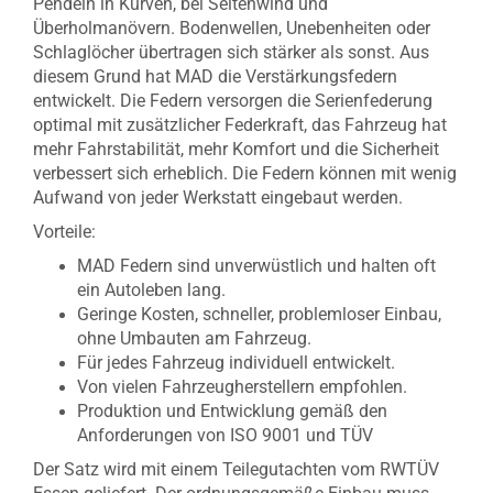
Pendeln in Kurven, bei Seitenwind und
Überholmanövern. Bodenwellen, Unebenheiten oder
Schlaglöcher übertragen sich stärker als sonst. Aus
diesem Grund hat MAD die Verstärkungsfedern
entwickelt. Die Federn versorgen die Serienfederung
optimal mit zusätzlicher Federkraft, das Fahrzeug hat
mehr Fahrstabilität, mehr Komfort und die Sicherheit
verbessert sich erheblich. Die Federn können mit wenig
Aufwand von jeder Werkstatt eingebaut werden.
Vorteile:
MAD Federn sind unverwüstlich und halten oft
ein Autoleben lang.
Geringe Kosten, schneller, problemloser Einbau,
ohne Umbauten am Fahrzeug.
Für jedes Fahrzeug individuell entwickelt.
Von vielen Fahrzeugherstellern empfohlen.
Produktion und Entwicklung gemäß den
Anforderungen von ISO 9001 und TÜV
Der Satz wird mit einem Teilegutachten vom RWTÜV