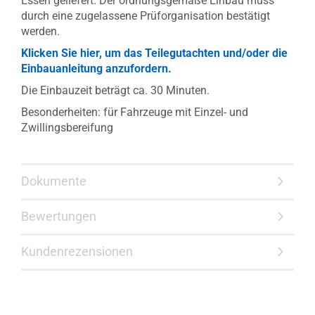
Essen geliefert. Der ordnungsgemäße Einbau muss
durch eine zugelassene Prüforganisation bestätigt
werden.
Klicken Sie hier, um das Teilegutachten und/oder die
Einbauanleitung anzufordern.
Die Einbauzeit beträgt ca. 30 Minuten.
Besonderheiten: für Fahrzeuge mit Einzel- und
Zwillingsbereifung
Dokumente
Bewertungen
Kundenrezensionen