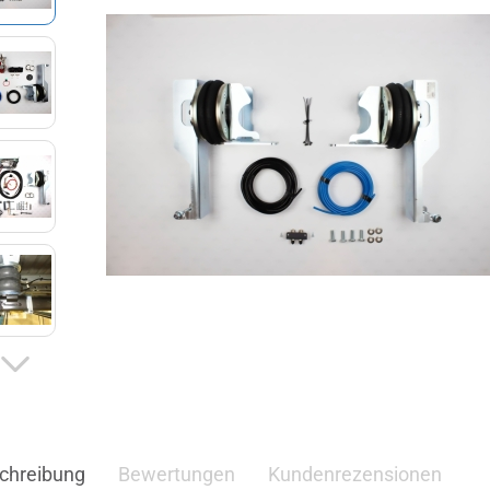
chreibung
Bewertungen
Kundenrezensionen