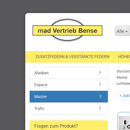
Alle
ZUSATZFEDERN & VERSTÄRKTE FEDERN
HÖHE
Startseit
Alaskan
Master
Luftfede
Espace
« zur
Master
Trafic
Fragen zum Produkt?