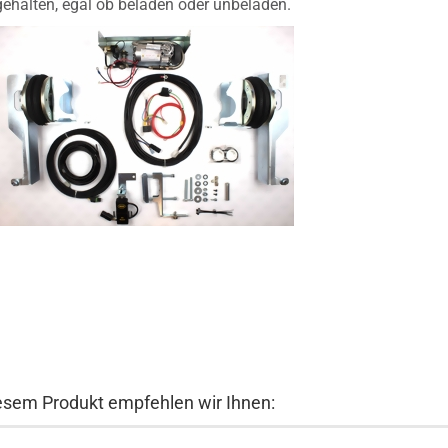
gehalten, egal ob beladen oder unbeladen.
esem Produkt empfehlen wir Ihnen: