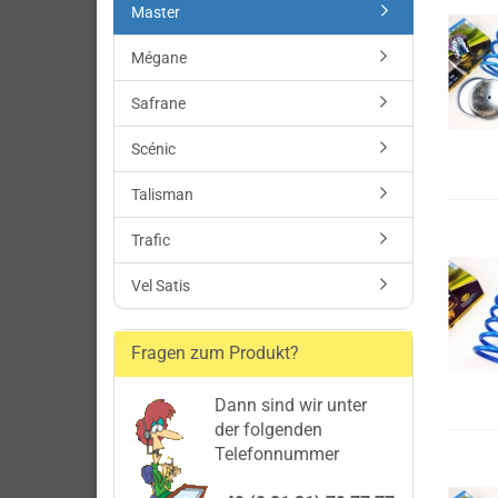
Master
Mégane
Safrane
Scénic
Talisman
Trafic
Vel Satis
Fragen zum Produkt?
Dann sind wir unter
der folgenden
Telefonnummer