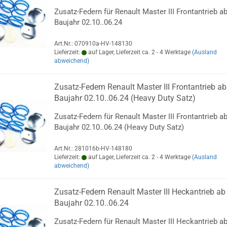
Zusatz-Federn für Renault Master III Frontantrieb a
Baujahr 02.10..06.24
Art.Nr.: 070910a-HV-148130
Lieferzeit:
auf Lager, Lieferzeit ca. 2 - 4 Werktage
(Ausland
abweichend)
Zusatz-Federn Renault Master III Frontantrieb ab
Baujahr 02.10..06.24 (Heavy Duty Satz)
Zusatz-Federn für Renault Master III Frontantrieb a
Baujahr 02.10..06.24 (Heavy Duty Satz)
Art.Nr.: 281016b-HV-148180
Lieferzeit:
auf Lager, Lieferzeit ca. 2 - 4 Werktage
(Ausland
abweichend)
Zusatz-Federn Renault Master III Heckantrieb ab
Baujahr 02.10..06.24
Zusatz-Federn für Renault Master III Heckantrieb a