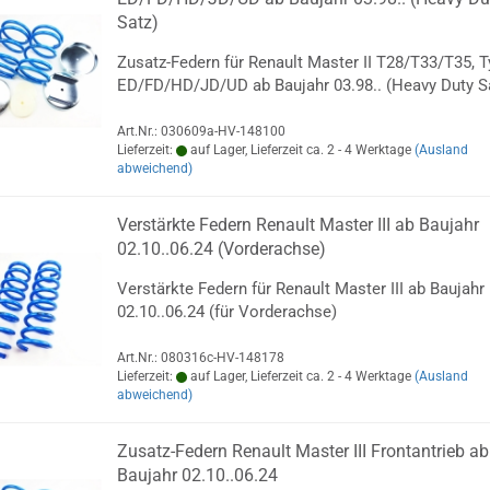
Satz)
Zusatz-Federn für Renault Master II T28/T33/T35, T
ED/FD/HD/JD/UD ab Baujahr 03.98.. (Heavy Duty S
Art.Nr.: 030609a-HV-148100
Lieferzeit:
auf Lager, Lieferzeit ca. 2 - 4 Werktage
(Ausland
abweichend)
Verstärkte Federn Renault Master III ab Baujahr
02.10..06.24 (Vorderachse)
Verstärkte Federn für Renault Master III ab Baujahr
02.10..06.24 (für Vorderachse)
Art.Nr.: 080316c-HV-148178
Lieferzeit:
auf Lager, Lieferzeit ca. 2 - 4 Werktage
(Ausland
abweichend)
Zusatz-Federn Renault Master III Frontantrieb ab
Baujahr 02.10..06.24