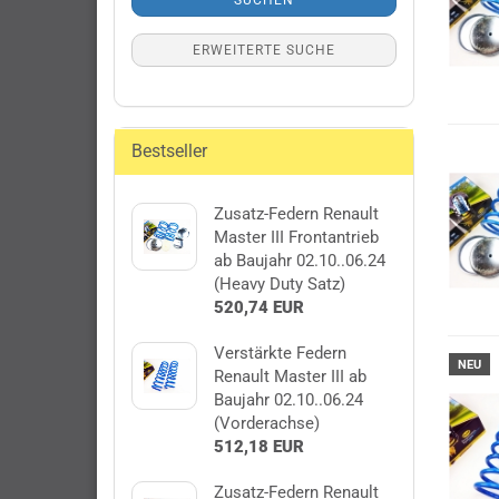
SUCHEN
ERWEITERTE SUCHE
Bestseller
Zusatz-Federn Renault
Master III Frontantrieb
ab Baujahr 02.10..06.24
(Heavy Duty Satz)
520,74 EUR
Verstärkte Federn
NEU
Renault Master III ab
Baujahr 02.10..06.24
(Vorderachse)
512,18 EUR
Zusatz-Federn Renault