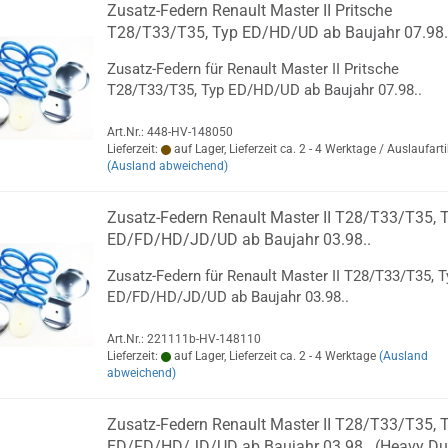
Zusatz-Federn Renault Master II Pritsche
T28/T33/T35, Typ ED/HD/UD ab Baujahr 07.98.
Zusatz-Federn für Renault Master II Pritsche
T28/T33/T35, Typ ED/HD/UD ab Baujahr 07.98..
Art.Nr.: 448-HV-148050
Lieferzeit:
auf Lager, Lieferzeit ca. 2 - 4 Werktage / Auslaufarti
(Ausland abweichend)
Zusatz-Federn Renault Master II T28/T33/T35, 
ED/FD/HD/JD/UD ab Baujahr 03.98..
Zusatz-Federn für Renault Master II T28/T33/T35, T
ED/FD/HD/JD/UD ab Baujahr 03.98..
Art.Nr.: 221111b-HV-148110
Lieferzeit:
auf Lager, Lieferzeit ca. 2 - 4 Werktage
(Ausland
abweichend)
Zusatz-Federn Renault Master II T28/T33/T35, 
ED/FD/HD/JD/UD ab Baujahr 03.98.. (Heavy Du