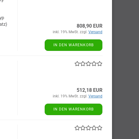
yp
atz)
808,90 EUR
inkl. 19% MwSt. zzgl.
Versand
IN DEN WARENKORB
512,18 EUR
inkl. 19% MwSt. zzgl.
Versand
IN DEN WARENKORB