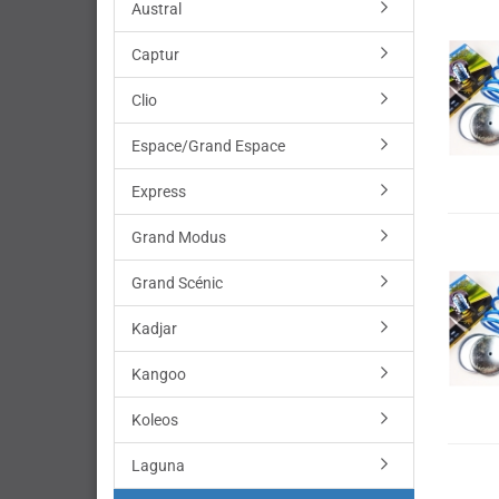
Austral
Captur
Clio
Espace/Grand Espace
Express
Grand Modus
Grand Scénic
Kadjar
Kangoo
Koleos
Laguna