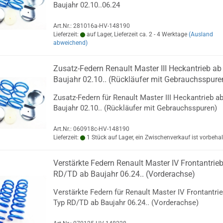
Baujahr 02.10..06.24
Art.Nr.: 281016a-HV-148190
Lieferzeit:
auf Lager, Lieferzeit ca. 2 - 4 Werktage
(Ausland
abweichend)
Zusatz-Federn Renault Master III Heckantrieb ab
Baujahr 02.10.. (Rückläufer mit Gebrauchsspure
Zusatz-Federn für Renault Master III Heckantrieb a
Baujahr 02.10.. (Rückläufer mit Gebrauchsspuren)
Art.Nr.: 060918c-HV-148190
Lieferzeit:
1 Stück auf Lager, ein Zwischenverkauf ist vorbeha
Verstärkte Federn Renault Master IV Frontantrieb
RD/TD ab Baujahr 06.24.. (Vorderachse)
Verstärkte Federn für Renault Master IV Frontantrie
Typ RD/TD ab Baujahr 06.24.. (Vorderachse)