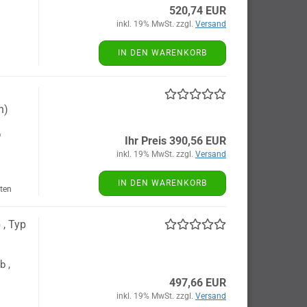
520,74 EUR
inkl. 19% MwSt. zzgl.
Versand
IN DEN WARENKORB
n)
b
Ihr Preis 390,56 EUR
inkl. 19% MwSt. zzgl.
Versand
IN DEN WARENKORB
lten
 , Typ
b ,
497,66 EUR
inkl. 19% MwSt. zzgl.
Versand