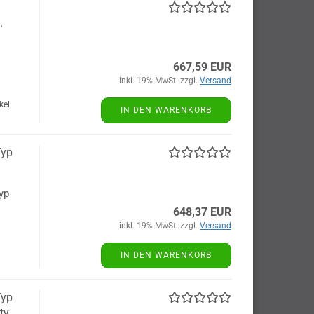
.
667,59 EUR
inkl. 19% MwSt. zzgl.
Versand
kel
IN DEN WARENKORB
Typ
yp
648,37 EUR
inkl. 19% MwSt. zzgl.
Versand
IN DEN WARENKORB
Typ
ty