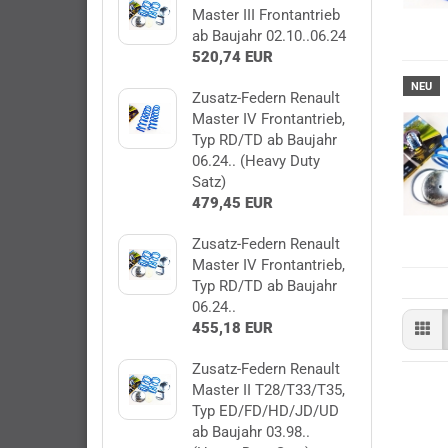
Master III Frontantrieb
ab Baujahr 02.10..06.24
520,74 EUR
NEU
Zusatz-Federn Renault
Master IV Frontantrieb,
Typ RD/TD ab Baujahr
06.24.. (Heavy Duty
Satz)
479,45 EUR
Zusatz-Federn Renault
Master IV Frontantrieb,
Typ RD/TD ab Baujahr
06.24..
455,18 EUR
Zusatz-Federn Renault
Master II T28/T33/T35,
Typ ED/FD/HD/JD/UD
ab Baujahr 03.98..