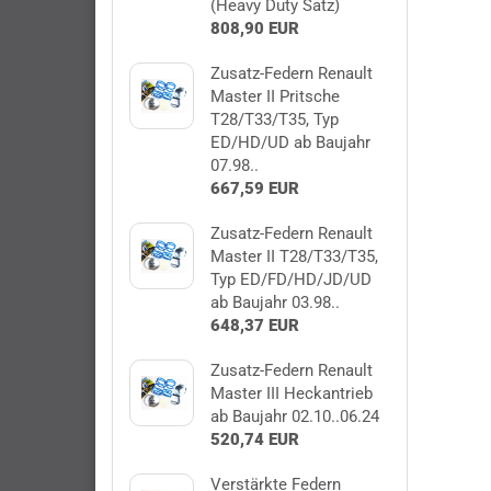
(Heavy Duty Satz)
808,90 EUR
Zusatz-Federn Renault
Master II Pritsche
T28/T33/T35, Typ
ED/HD/UD ab Baujahr
07.98..
667,59 EUR
Zusatz-Federn Renault
Master II T28/T33/T35,
Typ ED/FD/HD/JD/UD
ab Baujahr 03.98..
648,37 EUR
Zusatz-Federn Renault
Master III Heckantrieb
ab Baujahr 02.10..06.24
520,74 EUR
Verstärkte Federn