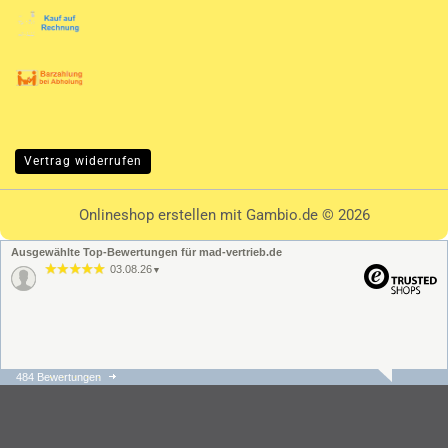
Vertrag widerrufen
Onlineshop erstellen
mit Gambio.de © 2026
Ausgewählte Top-Bewertungen für mad-vertrieb.de
03.08.26
▼
484 Bewertungen
31.07.26
▼
Die Bestellung und der
Versand ging schnell und
unkompliziert. Der
Kundenservice hat sehr