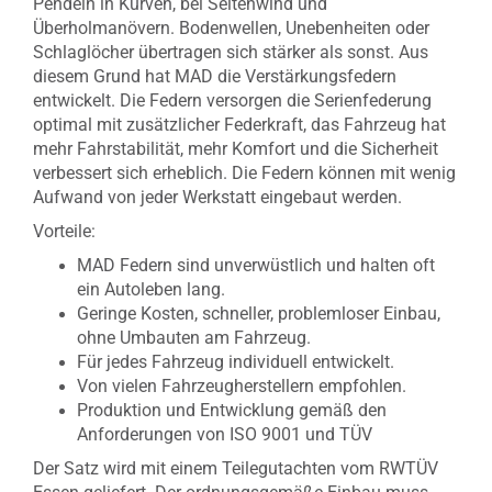
Pendeln in Kurven, bei Seitenwind und
Überholmanövern. Bodenwellen, Unebenheiten oder
Schlaglöcher übertragen sich stärker als sonst. Aus
diesem Grund hat MAD die Verstärkungsfedern
entwickelt. Die Federn versorgen die Serienfederung
optimal mit zusätzlicher Federkraft, das Fahrzeug hat
mehr Fahrstabilität, mehr Komfort und die Sicherheit
verbessert sich erheblich. Die Federn können mit wenig
Aufwand von jeder Werkstatt eingebaut werden.
Vorteile:
MAD Federn sind unverwüstlich und halten oft
ein Autoleben lang.
Geringe Kosten, schneller, problemloser Einbau,
ohne Umbauten am Fahrzeug.
Für jedes Fahrzeug individuell entwickelt.
Von vielen Fahrzeugherstellern empfohlen.
Produktion und Entwicklung gemäß den
Anforderungen von ISO 9001 und TÜV
Der Satz wird mit einem Teilegutachten vom RWTÜV