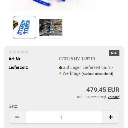
NEU
Art.Nr.:
070125-HV-148210
Lieferzeit:
auf Lager, Lieferzeit ca. 2 -
4 Werktage
(Ausland abweichend)
479,45 EUR
inkl. 19% MwSt. zzgl.
Versand
Satz:
Satz