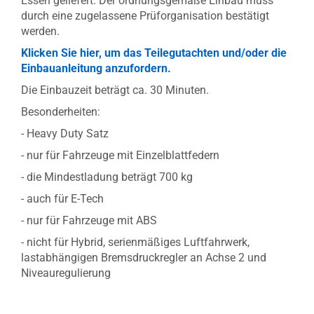
Essen geliefert. Der ordnungsgemäße Einbau muss
durch eine zugelassene Prüforganisation bestätigt
werden.
Klicken Sie hier, um das Teilegutachten und/oder die
Einbauanleitung anzufordern.
Die Einbauzeit beträgt ca. 30 Minuten.
Besonderheiten:
- Heavy Duty Satz
- nur für Fahrzeuge mit Einzelblattfedern
- die Mindestladung beträgt 700 kg
- auch für E-Tech
- nur für Fahrzeuge mit ABS
- nicht für Hybrid, serienmäßiges Luftfahrwerk,
lastabhängigen Bremsdruckregler an Achse 2 und
Niveauregulierung