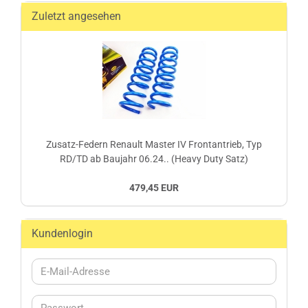
Zuletzt angesehen
Zusatz-Federn Renault Master IV Frontantrieb, Typ
RD/TD ab Baujahr 06.24.. (Heavy Duty Satz)
479,45 EUR
Kundenlogin
E-
Mail-
Adresse