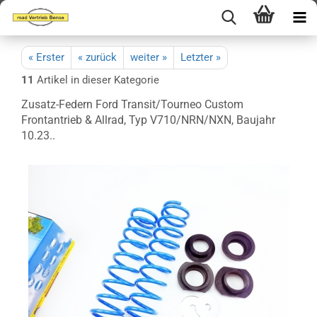
« Erster
« zurück
weiter »
Letzter »
11
Artikel in dieser Kategorie
Zusatz-Federn Ford Transit/Tourneo Custom
Frontantrieb & Allrad, Typ V710/NRN/NXN, Baujahr
10.23..