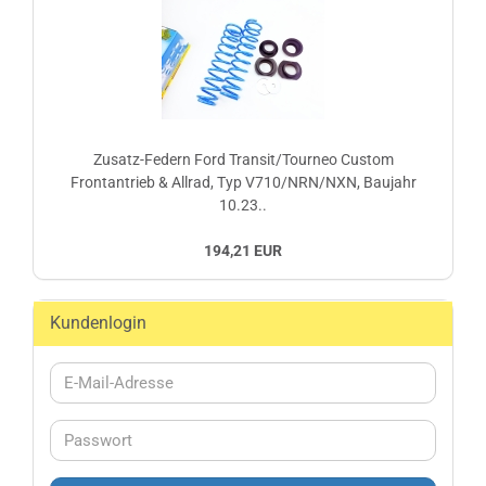
Zusatz-Federn Ford Transit/Tourneo Custom
Frontantrieb & Allrad, Typ V710/NRN/NXN, Baujahr
10.23..
194,21 EUR
Kundenlogin
E-
Mail-
Adresse
Passwort