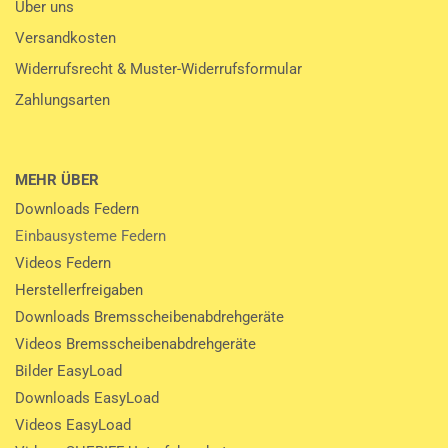
Über uns
Versandkosten
Widerrufsrecht & Muster-Widerrufsformular
Zahlungsarten
MEHR ÜBER
Downloads Federn
Einbausysteme Federn
Videos Federn
Herstellerfreigaben
Downloads Bremsscheibenabdrehgeräte
Videos Bremsscheibenabdrehgeräte
Bilder EasyLoad
Downloads EasyLoad
Videos EasyLoad