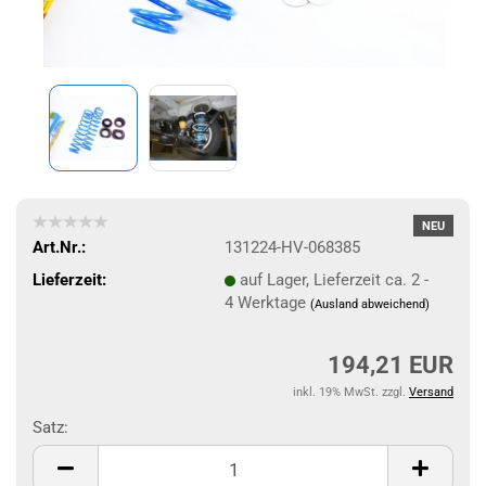
NEU
Art.Nr.:
131224-HV-068385
Lieferzeit:
auf Lager, Lieferzeit ca. 2 -
4 Werktage
(Ausland abweichend)
194,21 EUR
inkl. 19% MwSt. zzgl.
Versand
Satz:
Satz