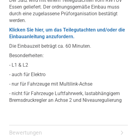
Der Satz wird mit einem Teilegutachten vom RWTÜV
Essen geliefert. Der ordnungsgemäße Einbau muss
durch eine zugelassene Prüforganisation bestätigt
werden.
Klicken Sie hier, um das Teilegutachten und/oder die
Einbauanleitung anzufordern.
Die Einbauzeit beträgt ca. 60 Minuten.
Besonderheiten:
- L1 & L2
- auch für Elektro
- nur für Fahrzeuge mit Multilink-Achse
- nicht für Fahrzeuge Luftfahrwerk, lastabhängigem
Bremsdruckregler an Achse 2 und Niveauregulierung
Bewertungen