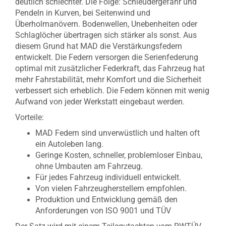
deutlich schlechter. Die Folge: Schleudergefahr und
Pendeln in Kurven, bei Seitenwind und
Überholmanövern. Bodenwellen, Unebenheiten oder
Schlaglöcher übertragen sich stärker als sonst. Aus
diesem Grund hat MAD die Verstärkungsfedern
entwickelt. Die Federn versorgen die Serienfederung
optimal mit zusätzlicher Federkraft, das Fahrzeug hat
mehr Fahrstabilität, mehr Komfort und die Sicherheit
verbessert sich erheblich. Die Federn können mit wenig
Aufwand von jeder Werkstatt eingebaut werden.
Vorteile:
MAD Federn sind unverwüstlich und halten oft
ein Autoleben lang.
Geringe Kosten, schneller, problemloser Einbau,
ohne Umbauten am Fahrzeug.
Für jedes Fahrzeug individuell entwickelt.
Von vielen Fahrzeugherstellern empfohlen.
Produktion und Entwicklung gemäß den
Anforderungen von ISO 9001 und TÜV