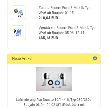
Zusatz-Federn Ford S-Max II, Typ
WA6 ab Baujahr 01.15..
210,04 EUR
Verstärkte Federn Ford S-Max I, Typ
WA6 ab Baujahr 05.06..12.14
435,18 EUR
Neue Artikel
Luftfederung Fiat Ducato 10/14/18, Typ 230/230L,
Baujahr 03.94..04.02 (8") (Rückläufer mit