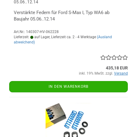
05.06..12.14
Verstärkte Federn für Ford S-Max I, Typ WA6 ab
Baujahr 05.06..12.14
Art.Nr.: 140307-HV-062228
Lieferzeit:
auf Lager, Lieferzeit ca. 2 - 4 Werktage
(Ausland
abweichend)
435,18 EUR
inkl. 19% MwSt. zzgl.
Versand
IN DEN WARENKORB