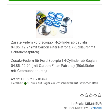
Zusatz-Federn Ford Scorpio I 4-Zylinder ab Baujahr
04.85..12.94 (mit Carbon Filter Patrone) (Rückläufer mit
Gebrauchsspuren)
Zusatz-Federn für Ford Scorpio I 4-Zylinder ab Baujahr
04.85..12.94 (mit Carbon Filter Patrone) (Rückläufer
mit Gebrauchsspuren)
Art.Nr.: 151007a-HV-064630
Lieferzeit:
1 Stück auf Lager, ein Zwischenverkauf ist vorbehalten
Ihr Preis 135,66 EUR
inkl. 19% MwSt. zzgl.
Versand