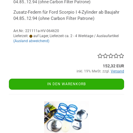
04.85..12.94 (ohne Carbon Filter Patrone)
Zusatz-Federn für Ford Scorpio I 4-Zylinder ab Baujahr
04.85..12.94 (ohne Carbon Filter Patrone)
Art.Nr.: 221111a-HV-064620
Lieferzeit:
auf Lager, Lieferzeit ca. 2 - 4 Werktage / Auslaufartikel
(Ausland abweichend)
152,32 EUR
inkl. 19% MwSt. zzgl.
Versand
IN DEN WARENKORB