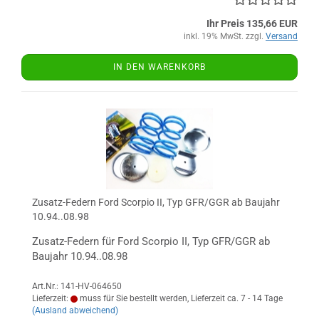
Ihr Preis 135,66 EUR
inkl. 19% MwSt. zzgl.
Versand
IN DEN WARENKORB
Zusatz-Federn Ford Scorpio II, Typ GFR/GGR ab Baujahr
10.94..08.98
Zusatz-Federn für Ford Scorpio II, Typ GFR/GGR ab
Baujahr 10.94..08.98
Art.Nr.: 141-HV-064650
Lieferzeit:
muss für Sie bestellt werden, Lieferzeit ca. 7 - 14 Tage
(Ausland abweichend)