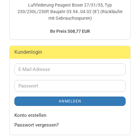
Luftfederung Peugeot Boxer 27/31/35, Typ
230/230L/230P, Baujahr 03.94..04.02 (8") (Rückläufer
mit Gebrauchsspuren)
Ihr Preis 508,77 EUR
Kundenlogin
E-
Mail-
Adresse
Passwort
ANMELDEN
Konto erstellen
Passwort vergessen?