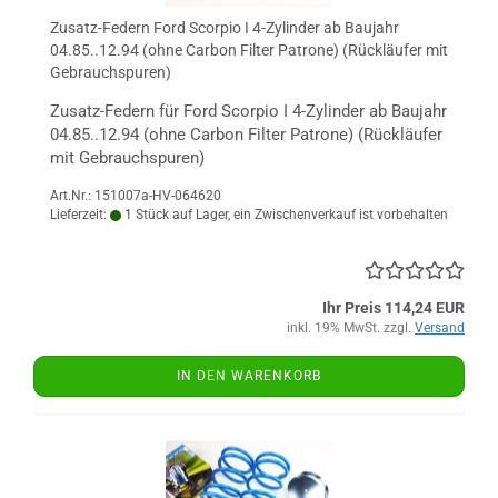
Zusatz-Federn Ford Scorpio I 4-Zylinder ab Baujahr
04.85..12.94 (ohne Carbon Filter Patrone) (Rückläufer mit
Gebrauchspuren)
Zusatz-Federn für Ford Scorpio I 4-Zylinder ab Baujahr
04.85..12.94 (ohne Carbon Filter Patrone) (Rückläufer
mit Gebrauchspuren)
Art.Nr.: 151007a-HV-064620
Lieferzeit:
1 Stück auf Lager, ein Zwischenverkauf ist vorbehalten
Ihr Preis 114,24 EUR
inkl. 19% MwSt. zzgl.
Versand
IN DEN WARENKORB