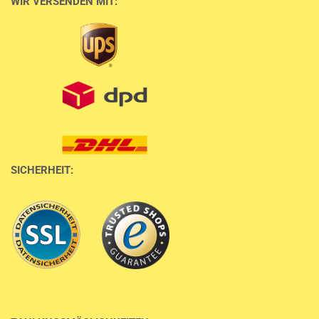
WIR VERSENDEN MIT:
SICHERHEIT: