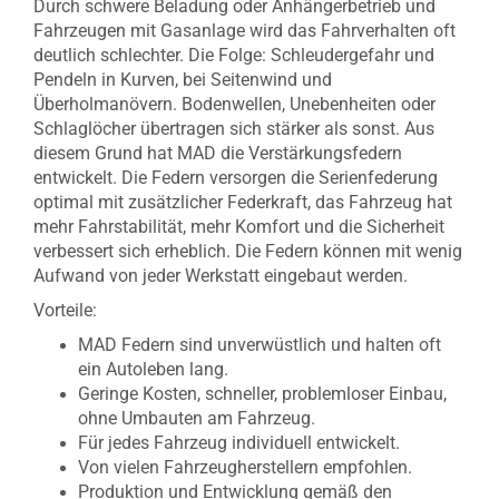
Durch schwere Beladung oder Anhängerbetrieb und
Fahrzeugen mit Gasanlage wird das Fahrverhalten oft
deutlich schlechter. Die Folge: Schleudergefahr und
Pendeln in Kurven, bei Seitenwind und
Überholmanövern. Bodenwellen, Unebenheiten oder
Schlaglöcher übertragen sich stärker als sonst. Aus
diesem Grund hat MAD die Verstärkungsfedern
entwickelt. Die Federn versorgen die Serienfederung
optimal mit zusätzlicher Federkraft, das Fahrzeug hat
mehr Fahrstabilität, mehr Komfort und die Sicherheit
verbessert sich erheblich. Die Federn können mit wenig
Aufwand von jeder Werkstatt eingebaut werden.
Vorteile:
MAD Federn sind unverwüstlich und halten oft
ein Autoleben lang.
Geringe Kosten, schneller, problemloser Einbau,
ohne Umbauten am Fahrzeug.
Für jedes Fahrzeug individuell entwickelt.
Von vielen Fahrzeugherstellern empfohlen.
Produktion und Entwicklung gemäß den