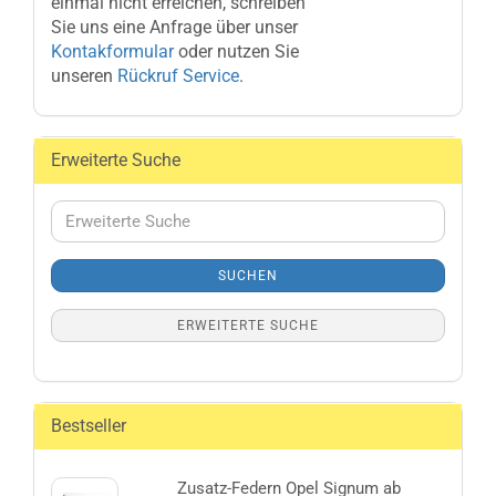
einmal nicht erreichen, schreiben
Sie uns eine Anfrage über unser
Kontakformular
oder nutzen Sie
unseren
Rückruf Service
.
Erweiterte Suche
Erweiterte
Suche
SUCHEN
ERWEITERTE SUCHE
Bestseller
Zusatz-Federn Opel Signum ab