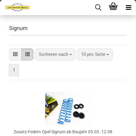
Signum
Sortieren nach
pro Seite
Sortieren nach
10 pro Seite
1
Zusatz-Federn Opel Signum ab Baujahr 05.03..12.08