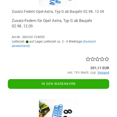
Zusatz-Federn Opel Astra, Typ G ab Baujahr 02.98..12.09
Zusatz-Federn für Opel Astra, Typ G ab Baujahr
02.98..12.09
Art.Nr.: 360-HV-124095
Lieferzeit:
auf Lager, Lieferzeit ca. 2 - 4 Werktage
(Ausland
abweichend)
201,11 EUR
inkl. 19% MwSt. zzgl.
Versand
IN DEN WARENKORB