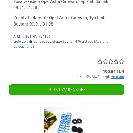
Zusatz-Federn Opel Astra Caravan, Typ F ab Baujahr
09.91..01.98
Zusatz-Federn für Opel Astra Caravan, Typ F ab
Baujahr 09.91..01.98
Art.Nr.: 361-HV-124105
Lieferzeit:
auf Lager, Lieferzeit ca. 2 - 4 Werktage
(Ausland
abweichend)
190,64 EUR
inkl. 19% MwSt. zzgl.
Versand
IN DEN WARENKORB