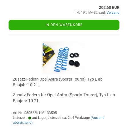
202,60 EUR
inkl. 19% MwSt. zzgl.
Versand
IN DEN WARENKORB
Zusatz-Federn Opel Astra (Sports Tourer), Typ L ab
Baujahr 10.21..
Zusatz-Federn für Opel Astra (Sports Tourer), Typ L ab
Baujahr 10.21..
Art.Nr.: 080622b-HV-133505
Lieferzeit:
auf Lager, Lieferzeit ca. 2 - 4 Werktage
(Ausland
abweichend)