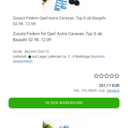
Zusatz-Federn Opel Astra Caravan, Typ G ab Baujahr
02.98..12.09
Zusatz-Federn für Opel Astra Caravan, Typ G ab
Baujahr 02.98..12.09
Art.Nr.: 362-HV-124115
Lieferzeit:
auf Lager, Lieferzeit ca. 2 - 4 Werktage
(Ausland
abweichend)
201,11 EUR
inkl. 19% MwSt. zzgl.
Versand
IN DEN WARENKORB