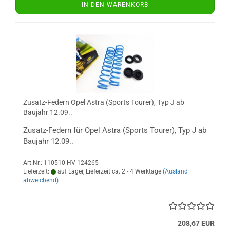
IN DEN WARENKORB
Zusatz-Federn Opel Astra (Sports Tourer), Typ J ab
Baujahr 12.09..
Zusatz-Federn für Opel Astra (Sports Tourer), Typ J ab
Baujahr 12.09..
Art.Nr.: 110510-HV-124265
Lieferzeit:
auf Lager, Lieferzeit ca. 2 - 4 Werktage
(Ausland
abweichend)
208,67 EUR