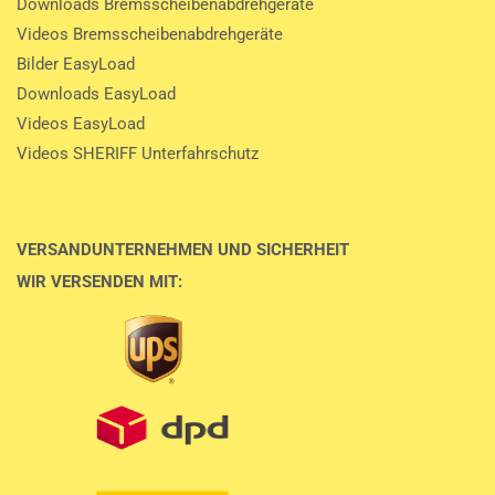
Downloads Bremsscheibenabdrehgeräte
Videos Bremsscheibenabdrehgeräte
Bilder EasyLoad
Downloads EasyLoad
Videos EasyLoad
Videos SHERIFF Unterfahrschutz
VERSANDUNTERNEHMEN UND SICHERHEIT
WIR VERSENDEN MIT: