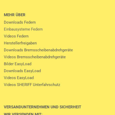
MEHR ÜBER
Downloads Federn
Einbausysteme Federn
Videos Federn
Herstellerfreigaben
Downloads Bremsscheibenabdrehgeräte
Videos Bremsscheibenabdrehgeräte
Bilder EasyLoad
Downloads EasyLoad
Videos EasyLoad
Videos SHERIFF Unterfahrschutz
VERSANDUNTERNEHMEN UND SICHERHEIT
WIR VERSENDEN MIT: