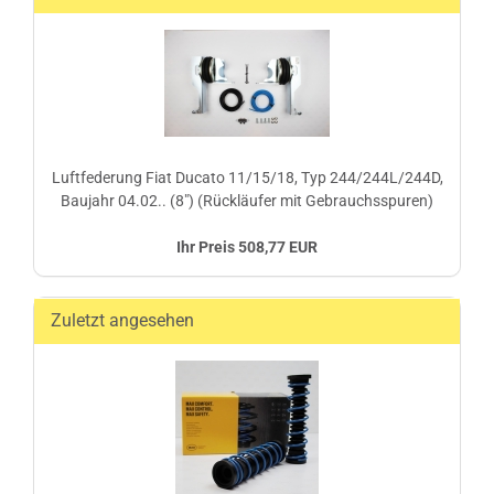
Luftfederung Fiat Ducato 11/15/18, Typ 244/244L/244D,
Baujahr 04.02.. (8") (Rückläufer mit Gebrauchsspuren)
Ihr Preis 508,77 EUR
Zuletzt angesehen