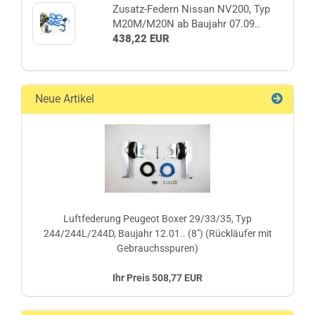
Zusatz-Federn Nissan NV200, Typ
M20M/M20N ab Baujahr 07.09..
438,22 EUR
Neue Artikel
Luftfederung Peugeot Boxer 29/33/35, Typ
244/244L/244D, Baujahr 12.01.. (8") (Rückläufer mit
Gebrauchsspuren)
Ihr Preis 508,77 EUR