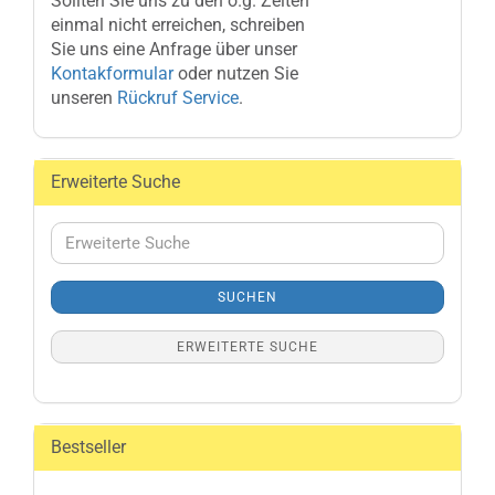
Sollten Sie uns zu den o.g. Zeiten
einmal nicht erreichen, schreiben
Sie uns eine Anfrage über unser
Kontakformular
oder nutzen Sie
unseren
Rückruf Service
.
Erweiterte Suche
Erweiterte
Suche
SUCHEN
ERWEITERTE SUCHE
Bestseller