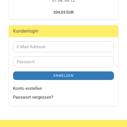
07.04..09.12
204,03 EUR
Kundenlogin
E-
Mail-
Adresse
Passwort
ANMELDEN
Konto erstellen
Passwort vergessen?