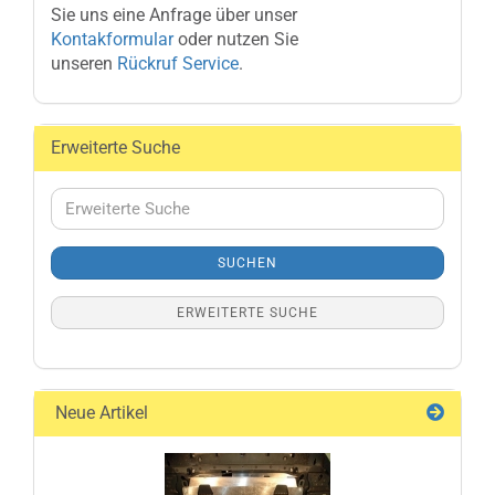
Sie uns eine Anfrage über unser
Kontakformular
oder nutzen Sie
unseren
Rückruf Service
.
Erweiterte Suche
Erweiterte
Suche
SUCHEN
ERWEITERTE SUCHE
Neue Artikel