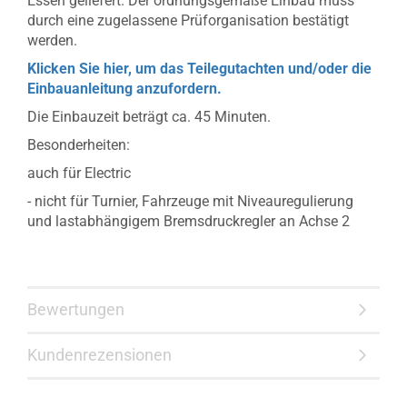
Essen geliefert. Der ordnungsgemäße Einbau muss
durch eine zugelassene Prüforganisation bestätigt
werden.
Klicken Sie hier, um das Teilegutachten und/oder die
Einbauanleitung anzufordern.
Die Einbauzeit beträgt ca. 45 Minuten.
Besonderheiten:
auch für Electric
- nicht für Turnier, Fahrzeuge mit Niveauregulierung
und lastabhängigem Bremsdruckregler an Achse 2
Bewertungen
Kundenrezensionen