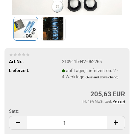
Art.Nr.:
210911b-HV-062265
Lieferzeit:
auf Lager, Lieferzeit ca. 2 -
4 Werktage
(Ausland abweichend)
205,63 EUR
inkl. 19% MwSt. zzgl.
Versand
Satz:
Satz