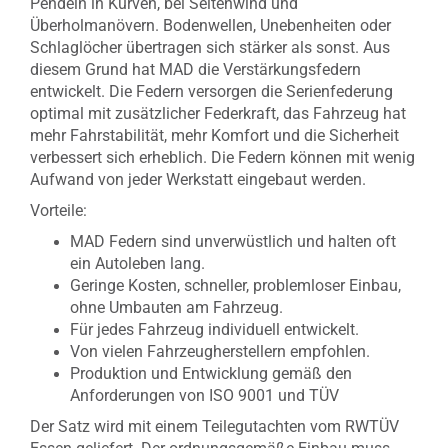
Pendeln in Kurven, bei Seitenwind und
Überholmanövern. Bodenwellen, Unebenheiten oder
Schlaglöcher übertragen sich stärker als sonst. Aus
diesem Grund hat MAD die Verstärkungsfedern
entwickelt. Die Federn versorgen die Serienfederung
optimal mit zusätzlicher Federkraft, das Fahrzeug hat
mehr Fahrstabilität, mehr Komfort und die Sicherheit
verbessert sich erheblich. Die Federn können mit wenig
Aufwand von jeder Werkstatt eingebaut werden.
Vorteile:
MAD Federn sind unverwüstlich und halten oft
ein Autoleben lang.
Geringe Kosten, schneller, problemloser Einbau,
ohne Umbauten am Fahrzeug.
Für jedes Fahrzeug individuell entwickelt.
Von vielen Fahrzeugherstellern empfohlen.
Produktion und Entwicklung gemäß den
Anforderungen von ISO 9001 und TÜV
Der Satz wird mit einem Teilegutachten vom RWTÜV