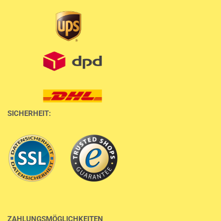
SICHERHEIT:
ZAHLUNGSMÖGLICHKEITEN