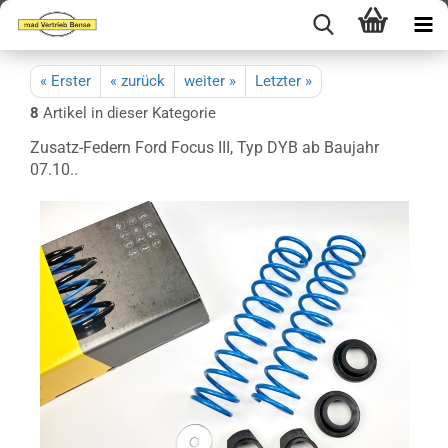
« Erster
« zurück
weiter »
Letzter »
8
Artikel in dieser Kategorie
Zusatz-Federn Ford Focus III, Typ DYB ab Baujahr
07.10..