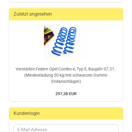
Zuletzt angesehen
Verstärkte Federn Opel Combo-e, Typ E, Baujahr 07.21..
(Mindestladung 50 kg/mit schwarzen Gummi-
Endanschlägen)
297,38 EUR
Kundenlogin
E-