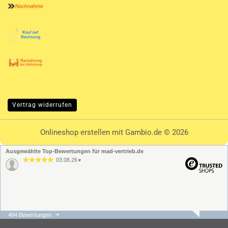
Vertrag widerrufen
Onlineshop erstellen
mit Gambio.de © 2026
Ausgewählte Top-Bewertungen für mad-vertrieb.de
03.08.26
▼
484 Bewertungen
31.07.26
▼
Die Bestellung und der