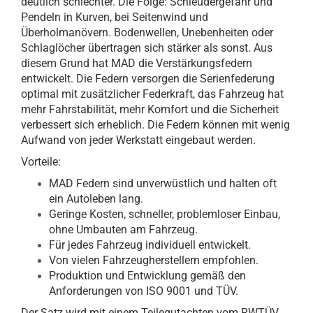
deutlich schlechter. Die Folge: Schleudergefahr und
Pendeln in Kurven, bei Seitenwind und
Überholmanövern. Bodenwellen, Unebenheiten oder
Schlaglöcher übertragen sich stärker als sonst. Aus
diesem Grund hat MAD die Verstärkungsfedern
entwickelt. Die Federn versorgen die Serienfederung
optimal mit zusätzlicher Federkraft, das Fahrzeug hat
mehr Fahrstabilität, mehr Komfort und die Sicherheit
verbessert sich erheblich. Die Federn können mit wenig
Aufwand von jeder Werkstatt eingebaut werden.
Vorteile:
MAD Federn sind unverwüstlich und halten oft
ein Autoleben lang.
Geringe Kosten, schneller, problemloser Einbau,
ohne Umbauten am Fahrzeug.
Für jedes Fahrzeug individuell entwickelt.
Von vielen Fahrzeugherstellern empfohlen.
Produktion und Entwicklung gemäß den
Anforderungen von ISO 9001 und TÜV.
Der Satz wird mit einem Teilegutachten vom RWTÜV