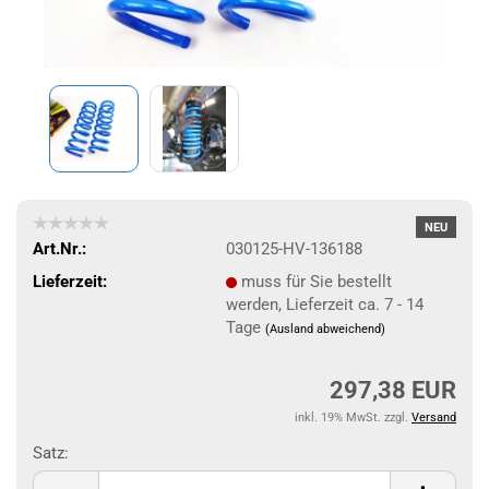
NEU
Art.Nr.:
030125-HV-136188
Lieferzeit:
muss für Sie bestellt
werden, Lieferzeit ca. 7 - 14
Tage
(Ausland abweichend)
297,38 EUR
inkl. 19% MwSt. zzgl.
Versand
Satz:
Satz