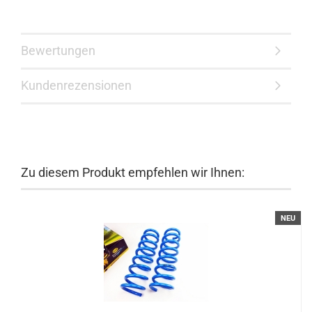
Bewertungen
Kundenrezensionen
Zu diesem Produkt empfehlen wir Ihnen:
NEU