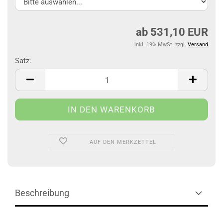
ab 531,10 EUR
inkl. 19% MwSt. zzgl.
Versand
Satz:
Satz
AUF DEN MERKZETTEL
Beschreibung