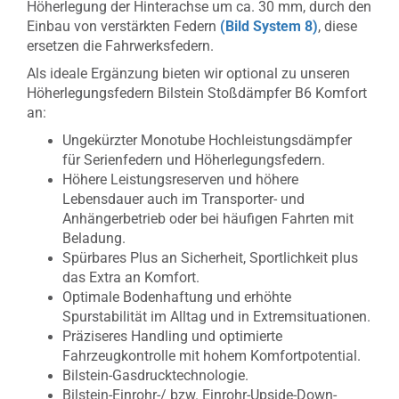
Höherlegung der Hinterachse um ca. 30 mm, durch den
Einbau von verstärkten Federn
(Bild System 8)
, diese
ersetzen die Fahrwerksfedern.
Als ideale Ergänzung bieten wir optional zu unseren
Höherlegungsfedern Bilstein Stoßdämpfer B6 Komfort
an:
Ungekürzter Monotube Hochleistungsdämpfer
für Serienfedern und Höherlegungsfedern.
Höhere Leistungsreserven und höhere
Lebensdauer auch im Transporter- und
Anhängerbetrieb oder bei häufigen Fahrten mit
Beladung.
Spürbares Plus an Sicherheit, Sportlichkeit plus
das Extra an Komfort.
Optimale Bodenhaftung und erhöhte
Spurstabilität im Alltag und in Extremsituationen.
Präziseres Handling und optimierte
Fahrzeugkontrolle mit hohem Komfortpotential.
Bilstein-Gasdrucktechnologie.
Bilstein-Einrohr-/ bzw. Einrohr-Upside-Down-