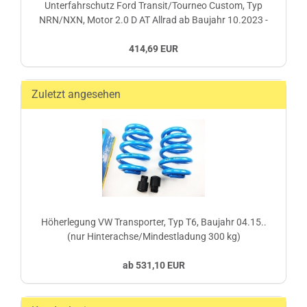
Unterfahrschutz Ford Transit/Tourneo Custom, Typ
NRN/NXN, Motor 2.0 D AT Allrad ab Baujahr 10.2023 -
414,69 EUR
Zuletzt angesehen
Höherlegung VW Transporter, Typ T6, Baujahr 04.15..
(nur Hinterachse/Mindestladung 300 kg)
ab 531,10 EUR