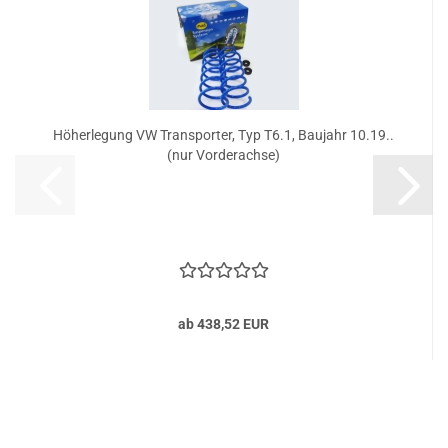
Höherlegung VW Transporter, Typ T6.1, Baujahr 10.19..
(nur Vorderachse)
ab 438,52 EUR