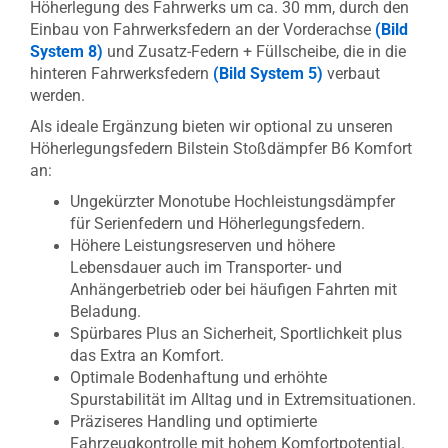
Höherlegung des Fahrwerks um ca. 30 mm, durch den
Einbau von Fahrwerksfedern an der Vorderachse
(Bild
System 8)
und Zusatz-Federn + Füllscheibe, die in die
hinteren Fahrwerksfedern
(Bild System 5)
verbaut
werden.
Als ideale Ergänzung bieten wir optional zu unseren
Höherlegungsfedern Bilstein Stoßdämpfer B6 Komfort
an:
Ungekürzter Monotube Hochleistungsdämpfer
für Serienfedern und Höherlegungsfedern.
Höhere Leistungsreserven und höhere
Lebensdauer auch im Transporter- und
Anhängerbetrieb oder bei häufigen Fahrten mit
Beladung.
Spürbares Plus an Sicherheit, Sportlichkeit plus
das Extra an Komfort.
Optimale Bodenhaftung und erhöhte
Spurstabilität im Alltag und in Extremsituationen.
Präziseres Handling und optimierte
Fahrzeugkontrolle mit hohem Komfortpotential.