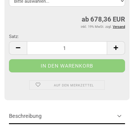
ab 678,36 EUR
inkl. 19% MwSt. zzgl.
Versand
Satz:
Satz
AUF DEN MERKZETTEL
Beschreibung