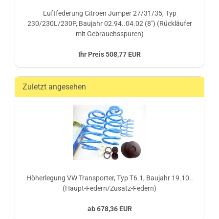
Luftfederung Citroen Jumper 27/31/35, Typ
230/230L/230P, Baujahr 02.94..04.02 (8") (Rückläufer
mit Gebrauchsspuren)
Ihr Preis 508,77 EUR
Zuletzt angesehen
Höherlegung VW Transporter, Typ T6.1, Baujahr 19.10..
(Haupt-Federn/Zusatz-Federn)
ab 678,36 EUR