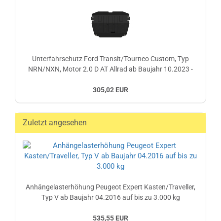
Unterfahrschutz Ford Transit/Tourneo Custom, Typ
NRN/NXN, Motor 2.0 D AT Allrad ab Baujahr 10.2023 -
305,02 EUR
Zuletzt angesehen
Anhängelasterhöhung Peugeot Expert Kasten/Traveller,
Typ V ab Baujahr 04.2016 auf bis zu 3.000 kg
535,55 EUR