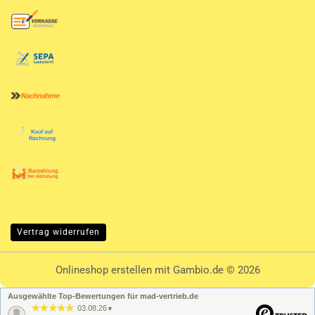
Vertrag widerrufen
Onlineshop erstellen
mit Gambio.de © 2026
Ausgewählte Top-Bewertungen für mad-vertrieb.de
03.08.26
▼