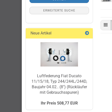
ERWEITERTE SUCHE
Neue Artikel
Luftfederung Fiat Ducato
11/15/18, Typ 244/244L/244D,
Baujahr 04.02.. (8") (Rückläufer
mit Gebrauchsspuren)
Ihr Preis 508,77 EUR