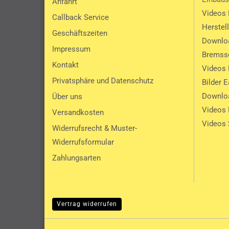
Anfahrt
Videos 
Callback Service
Herstel
Geschäftszeiten
Downlo
Impressum
Bremssc
Kontakt
Videos 
Privatsphäre und Datenschutz
Bilder 
Downlo
Über uns
Videos
Versandkosten
Videos 
Widerrufsrecht & Muster-
Widerrufsformular
Zahlungsarten
Vertrag widerrufen