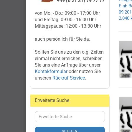
+49 (0 21 31) 79 77 77
von Mo. - Do.: 09:00 - 17:00 Uhr
und Freitag: 09:00 - 16:00 Uhr
Mittagspause: 12:00 - 13:30 Uhr
auch persönlich für Sie da.
Sollten Sie uns zu den o.g. Zeiten
einmal nicht erreichen, schreiben
Sie uns eine Anfrage über unser
Kontakformular
oder nutzen Sie
unseren
Rückruf Service
.
Erweiterte Suche
Erweiterte
Suche
SUCHEN