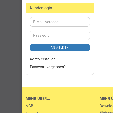
Kundenlogin
E-
Mail-
Adresse
Passwort
ANMELDEN
Konto erstellen
Passwort vergessen?
MEHR ÜBER...
MEHR 
AGB
Downlo
Einbaus