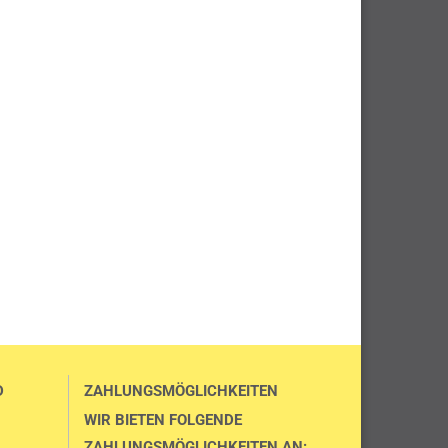
D
ZAHLUNGSMÖGLICHKEITEN
WIR BIETEN FOLGENDE
ZAHLUNGSMÖGLICHKEITEN AN: