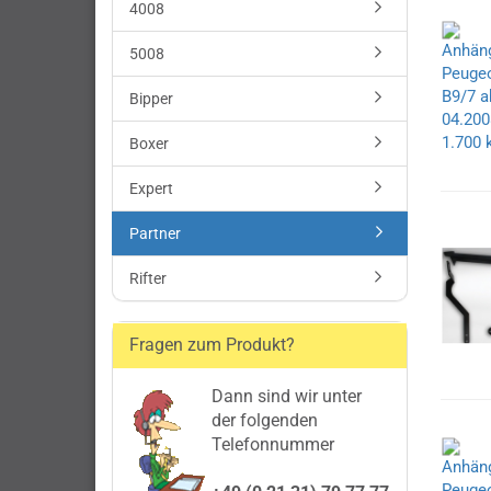
4008
5008
Bipper
Boxer
Expert
Partner
Rifter
Fragen zum Produkt?
Dann sind wir unter
der folgenden
Telefonnummer