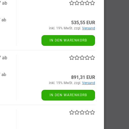
7 ab
7 ab
535,55 EUR
inkl. 19% MwSt. zzgl.
Versand
IN DEN WARENKORB
7 ab
7 ab
891,31 EUR
inkl. 19% MwSt. zzgl.
Versand
IN DEN WARENKORB