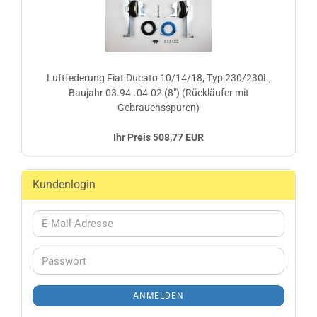
Luftfederung Fiat Ducato 10/14/18, Typ 230/230L,
Baujahr 03.94..04.02 (8") (Rückläufer mit
Gebrauchsspuren)
Ihr Preis 508,77 EUR
Kundenlogin
E-
Mail-
Adresse
Passwort
ANMELDEN