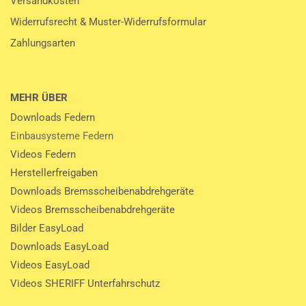
Versandkosten
Widerrufsrecht & Muster-Widerrufsformular
Zahlungsarten
MEHR ÜBER
Downloads Federn
Einbausysteme Federn
Videos Federn
Herstellerfreigaben
Downloads Bremsscheibenabdrehgeräte
Videos Bremsscheibenabdrehgeräte
Bilder EasyLoad
Downloads EasyLoad
Videos EasyLoad
Videos SHERIFF Unterfahrschutz