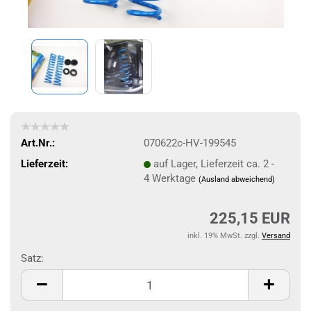
Art.Nr.:
070622c-HV-199545
Lieferzeit:
auf Lager, Lieferzeit ca. 2 -
4 Werktage
(Ausland abweichend)
225,15 EUR
inkl. 19% MwSt. zzgl.
Versand
Satz:
Satz