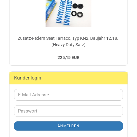
Zusatz-Federn Seat Tarraco, Typ KN2, Baujahr 12.18..
(Heavy Duty Satz)
225,15 EUR
Kundenlogin
E-
Mail-
Adresse
Passwort
ANMELDEN