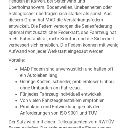
Pendeln in Kurven, bei Seitenwind und
Überholmanövern. Bodenwellen, Unebenheiten oder
Schlaglöcher übertragen sich stärker als sonst. Aus
diesem Grund hat MAD die Verstärkungsfedern
entwickelt. Die Federn versorgen die Serienfederung
optimal mit zusätzlicher Federkraft, das Fahrzeug hat
mehr Fahrstabilität, mehr Komfort und die Sicherheit
verbessert sich erheblich. Die Federn können mit wenig
Aufwand von jeder Werkstatt eingebaut werden.
Vorteile:
MAD Federn sind unverwüstlich und halten oft
ein Autoleben lang.
Geringe Kosten, schneller, problemloser Einbau,
ohne Umbauten am Fahrzeug.
Für jedes Fahrzeug individuell entwickelt.
Von vielen Fahrzeugherstellern empfohlen.
Produktion und Entwicklung gemäß den
Anforderungen von ISO 9001 und TÜV.
Der Satz wird mit einem Teilegutachten vom RWTÜV