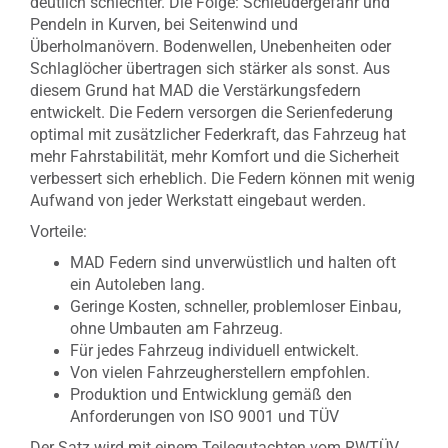
deutlich schlechter. Die Folge: Schleudergefahr und
Pendeln in Kurven, bei Seitenwind und
Überholmanövern. Bodenwellen, Unebenheiten oder
Schlaglöcher übertragen sich stärker als sonst. Aus
diesem Grund hat MAD die Verstärkungsfedern
entwickelt. Die Federn versorgen die Serienfederung
optimal mit zusätzlicher Federkraft, das Fahrzeug hat
mehr Fahrstabilität, mehr Komfort und die Sicherheit
verbessert sich erheblich. Die Federn können mit wenig
Aufwand von jeder Werkstatt eingebaut werden.
Vorteile:
MAD Federn sind unverwüstlich und halten oft
ein Autoleben lang.
Geringe Kosten, schneller, problemloser Einbau,
ohne Umbauten am Fahrzeug.
Für jedes Fahrzeug individuell entwickelt.
Von vielen Fahrzeugherstellern empfohlen.
Produktion und Entwicklung gemäß den
Anforderungen von ISO 9001 und TÜV
Der Satz wird mit einem Teilegutachten vom RWTÜV