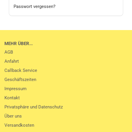
Passwort vergessen?
MEHR ÜBER...
AGB
Anfahrt
Callback Service
Geschäftszeiten
Impressum
Kontakt
Privatsphäre und Datenschutz
Über uns
Versandkosten