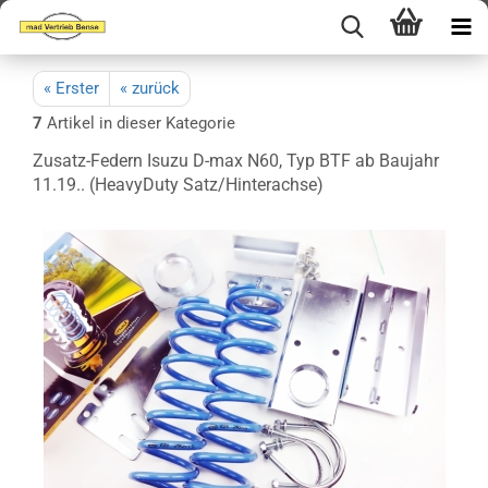
« Erster
« zurück
7
Artikel in dieser Kategorie
Zusatz-Federn Isuzu D-max N60, Typ BTF ab Baujahr
11.19.. (HeavyDuty Satz/Hinterachse)