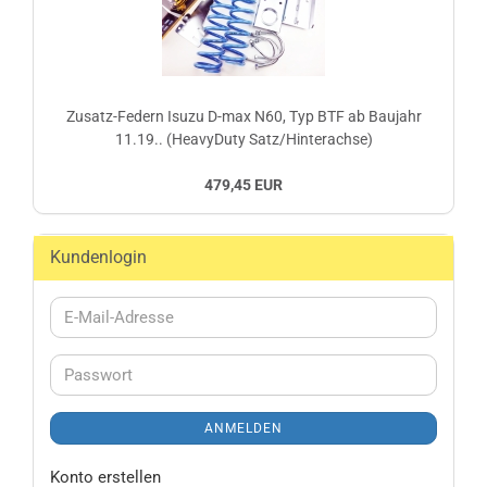
Zusatz-Federn Isuzu D-max N60, Typ BTF ab Baujahr
11.19.. (HeavyDuty Satz/Hinterachse)
479,45 EUR
Kundenlogin
E-
Mail-
Adresse
Passwort
ANMELDEN
Konto erstellen