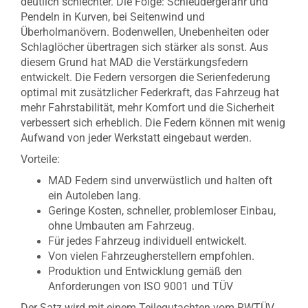
deutlich schlechter. Die Folge: Schleudergefahr und
Pendeln in Kurven, bei Seitenwind und
Überholmanövern. Bodenwellen, Unebenheiten oder
Schlaglöcher übertragen sich stärker als sonst. Aus
diesem Grund hat MAD die Verstärkungsfedern
entwickelt. Die Federn versorgen die Serienfederung
optimal mit zusätzlicher Federkraft, das Fahrzeug hat
mehr Fahrstabilität, mehr Komfort und die Sicherheit
verbessert sich erheblich. Die Federn können mit wenig
Aufwand von jeder Werkstatt eingebaut werden.
Vorteile:
MAD Federn sind unverwüstlich und halten oft
ein Autoleben lang.
Geringe Kosten, schneller, problemloser Einbau,
ohne Umbauten am Fahrzeug.
Für jedes Fahrzeug individuell entwickelt.
Von vielen Fahrzeugherstellern empfohlen.
Produktion und Entwicklung gemäß den
Anforderungen von ISO 9001 und TÜV
Der Satz wird mit einem Teilegutachten vom RWTÜV