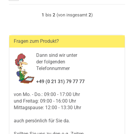
1
bis
2
(von insgesamt
2
)
Fragen zum Produkt?
Dann sind wir unter
der folgenden
Telefonnummer
+49 (0 21 31) 79 77 77
von Mo. - Do.: 09:00 - 17:00 Uhr
und Freitag: 09:00 - 16:00 Uhr
Mittagspause: 12:00 - 13:30 Uhr
auch persönlich für Sie da.
Sollten Sie uns zu den o.g. Zeiten