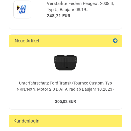
Verstärkte Federn Peugeot 2008 II,
Typ U, Baujahr 08.19..
248,71 EUR
Neue Artikel
Unterfahrschutz Ford Transit/Tourneo Custom, Typ
NRN/NXN, Motor 2.0 D AT Allrad ab Baujahr 10.2023 -
305,02 EUR
Kundenlogin