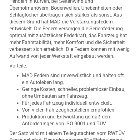
Pendeln in Kurven, bei Seitenwind und
Überholmanövern. Bodenwellen, Unebenheiten oder
Schlaglöcher übertragen sich stärker als sonst. Aus
diesem Grund hat MAD die Verstärkungsfedern
entwickelt. Die Federn versorgen die Serienfederung
optimal mit zusätzlicher Federkraft, das Fahrzeug hat
mehr Fahrstabilität, mehr Komfort und die Sicherheit
verbessert sich erheblich. Die Federn können mit wenig
Aufwand von jeder Werkstatt eingebaut werden.
Vorteile:
MAD Federn sind unverwüstlich und halten oft
ein Autoleben lang.
Geringe Kosten, schneller, problemloser Einbau,
ohne Umbauten am Fahrzeug.
Für jedes Fahrzeug individuell entwickelt.
Von vielen Fahrzeugherstellern empfohlen.
Produktion und Entwicklung gemäß den
Anforderungen von ISO 9001 und TÜV
Der Satz wird mit einem Teilegutachten vom RWTÜV