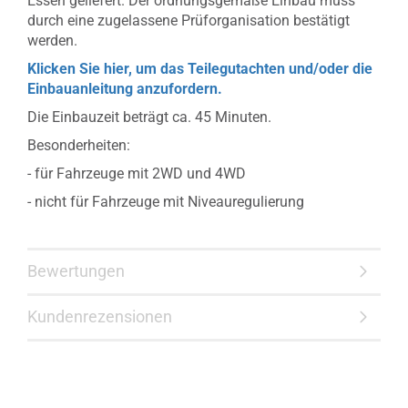
Essen geliefert. Der ordnungsgemäße Einbau muss
durch eine zugelassene Prüforganisation bestätigt
werden.
Klicken Sie hier, um das Teilegutachten und/oder die
Einbauanleitung anzufordern.
Die Einbauzeit beträgt ca. 45 Minuten.
Besonderheiten:
- für Fahrzeuge mit 2WD und 4WD
- nicht für Fahrzeuge mit Niveauregulierung
Bewertungen
Kundenrezensionen