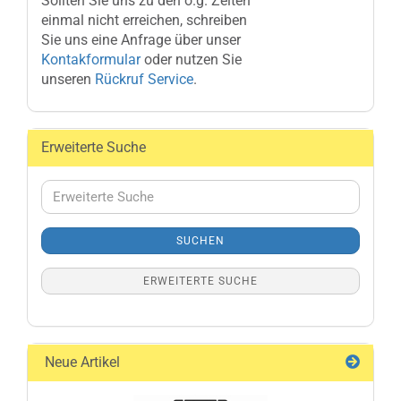
Sollten Sie uns zu den o.g. Zeiten
einmal nicht erreichen, schreiben
Sie uns eine Anfrage über unser
Kontakformular
oder nutzen Sie
unseren
Rückruf Service
.
Erweiterte Suche
Erweiterte
Suche
SUCHEN
ERWEITERTE SUCHE
Neue Artikel