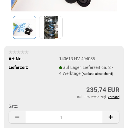
Art.Nr.:
140613-HV-494055
Lieferzeit:
auf Lager, Lieferzeit ca. 2 -
4 Werktage
(Ausland abweichend)
235,74 EUR
inkl. 19% MwSt. zzgl.
Versand
Satz:
Satz