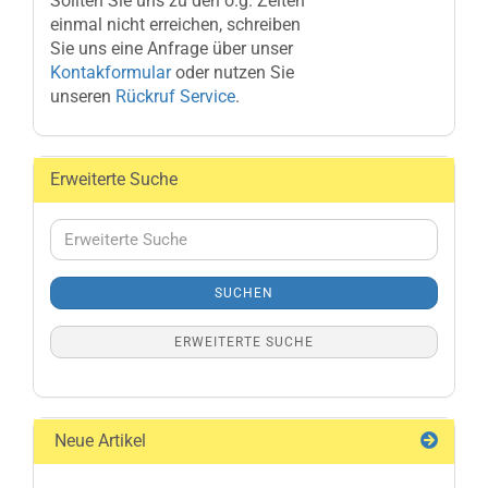
Sollten Sie uns zu den o.g. Zeiten
einmal nicht erreichen, schreiben
Sie uns eine Anfrage über unser
Kontakformular
oder nutzen Sie
unseren
Rückruf Service
.
Erweiterte Suche
Erweiterte
Suche
SUCHEN
ERWEITERTE SUCHE
Neue Artikel