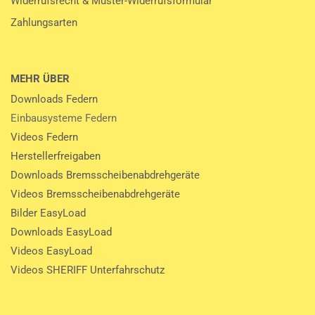
Widerrufsrecht & Muster-Widerrufsformular
Zahlungsarten
MEHR ÜBER
Downloads Federn
Einbausysteme Federn
Videos Federn
Herstellerfreigaben
Downloads Bremsscheibenabdrehgeräte
Videos Bremsscheibenabdrehgeräte
Bilder EasyLoad
Downloads EasyLoad
Videos EasyLoad
Videos SHERIFF Unterfahrschutz