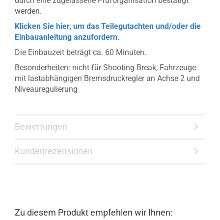
durch eine zugelassene Prüforganisation bestätigt
werden.
Klicken Sie hier, um das Teilegutachten und/oder die
Einbauanleitung anzufordern.
Die Einbauzeit beträgt ca. 60 Minuten.
Besonderheiten: nicht für Shooting Break, Fahrzeuge
mit lastabhängigen Bremsdruckregler an Achse 2 und
Niveauregulierung
Bewertungen
Kundenrezensionen
Zu diesem Produkt empfehlen wir Ihnen: