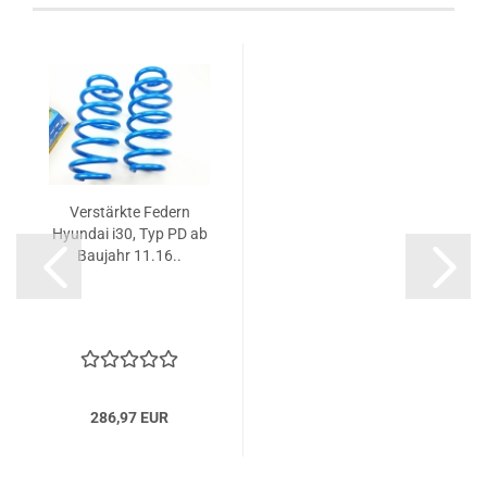
Verstärkte Federn
Hyundai i30, Typ PD ab
Baujahr 11.16..
286,97 EUR