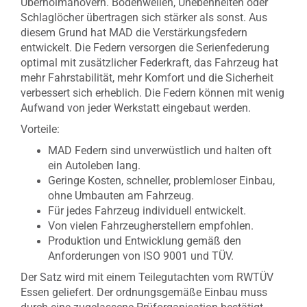
Überholmanövern. Bodenwellen, Unebenheiten oder
Schlaglöcher übertragen sich stärker als sonst. Aus
diesem Grund hat MAD die Verstärkungsfedern
entwickelt. Die Federn versorgen die Serienfederung
optimal mit zusätzlicher Federkraft, das Fahrzeug hat
mehr Fahrstabilität, mehr Komfort und die Sicherheit
verbessert sich erheblich. Die Federn können mit wenig
Aufwand von jeder Werkstatt eingebaut werden.
Vorteile:
MAD Federn sind unverwüstlich und halten oft
ein Autoleben lang.
Geringe Kosten, schneller, problemloser Einbau,
ohne Umbauten am Fahrzeug.
Für jedes Fahrzeug individuell entwickelt.
Von vielen Fahrzeugherstellern empfohlen.
Produktion und Entwicklung gemäß den
Anforderungen von ISO 9001 und TÜV.
Der Satz wird mit einem Teilegutachten vom RWTÜV
Essen geliefert. Der ordnungsgemäße Einbau muss