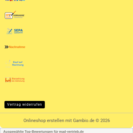
Vertrag widerrufen
Onlineshop erstellen
mit Gambio.de © 2026
Ausgewählte Top-Bewertungen für mad-vertrieb.de