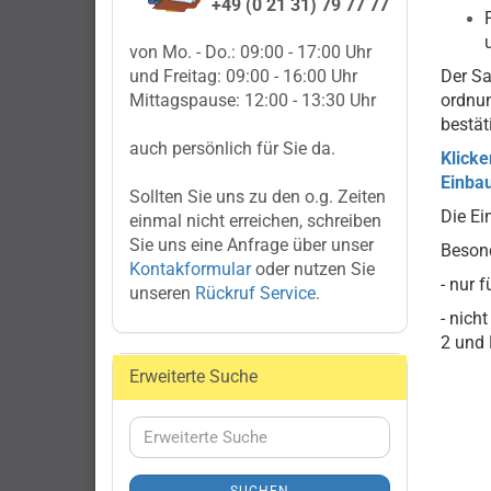
+49 (0 21 31) 79 77 77
von Mo. - Do.: 09:00 - 17:00 Uhr
und Freitag: 09:00 - 16:00 Uhr
Der Sa
Mittagspause: 12:00 - 13:30 Uhr
ordnu
bestät
auch persönlich für Sie da.
Klicke
Einbau
Sollten Sie uns zu den o.g. Zeiten
Die Ei
einmal nicht erreichen, schreiben
Sie uns eine Anfrage über unser
Besond
Kontakformular
oder nutzen Sie
- nur 
unseren
Rückruf Service
.
- nich
2 und 
Erweiterte Suche
Erweiterte
Suche