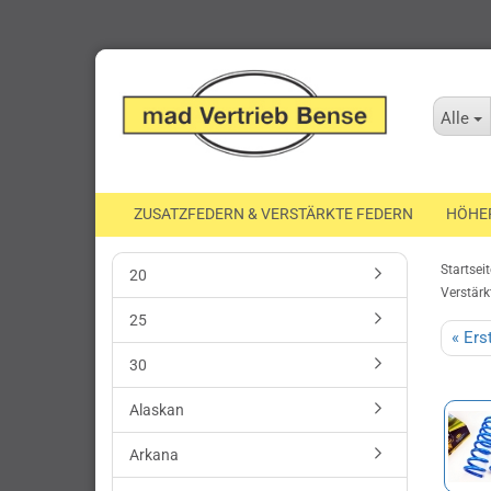
Alle
ZUSATZFEDERN & VERSTÄRKTE FEDERN
HÖHE
Startseit
20
Verstärk
25
« Ers
30
Alaskan
Arkana