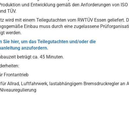
Produktion und Entwicklung gemäß den Anforderungen von ISO
und TÜV.
tz wird mit einem Teilegutachten vom RWTÜV Essen geliefert. D
ngsgemäße Einbau muss durch eine zugelassene Prüforganisat
igt werden.
n Sie hier, um das Teilegutachten und/oder die
anleitung anzufordern.
nbauzeit beträgt ca. 45 Minuten.
erheiten:
für Frontantrieb
t für Allrad, Luftfahrwerk, lastabhängigem Bremsdruckregler an 
Niveauregulierung