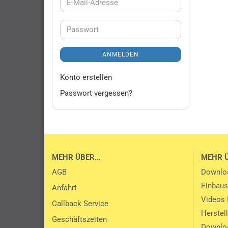
E-
Mail-
Adresse
Passwort
ANMELDEN
Konto erstellen
Passwort vergessen?
MEHR ÜBER...
MEHR 
AGB
Downlo
Einbaus
Anfahrt
Videos 
Callback Service
Herstel
Geschäftszeiten
Downlo