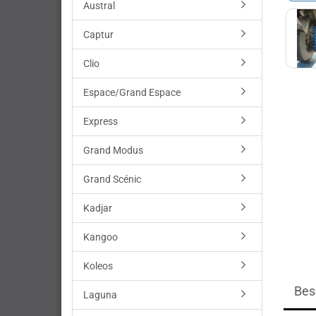
Austral
Captur
Clio
Espace/Grand Espace
Express
Grand Modus
Grand Scénic
Kadjar
Kangoo
Koleos
Bes
Laguna