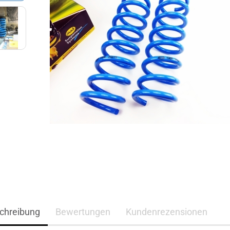
chreibung
Bewertungen
Kundenrezensionen