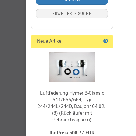
SUCHEN
ERWEITERTE SUCHE
Neue Artikel
Luftfederung Hymer B-Classic
544/655/664, Typ
244/244L/244D, Baujahr 04.02..
(8) (Rückläufer mit
Gebrauchsspuren)
Ihr Preis 508,77 EUR