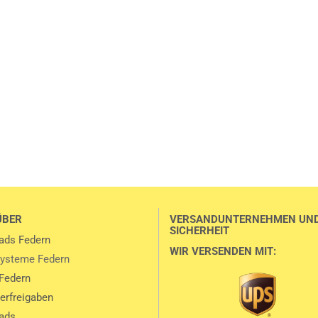
ÜBER
VERSANDUNTERNEHMEN UN
SICHERHEIT
ads Federn
WIR VERSENDEN MIT:
ysteme Federn
Federn
lerfreigaben
ads