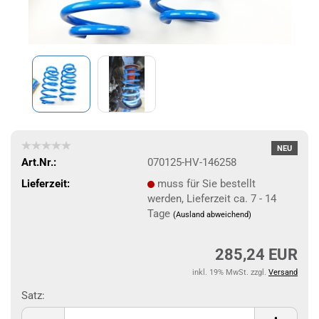
NEU
Art.Nr.:
070125-HV-146258
Lieferzeit:
muss für Sie bestellt
werden, Lieferzeit ca. 7 - 14
Tage
(Ausland abweichend)
285,24 EUR
inkl. 19% MwSt. zzgl.
Versand
Satz:
Satz