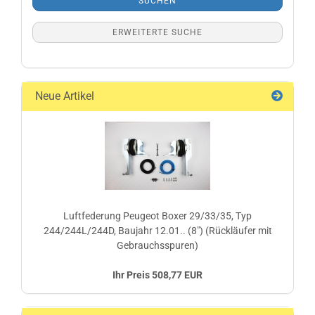
SUCHEN
ERWEITERTE SUCHE
Neue Artikel
Luftfederung Peugeot Boxer 29/33/35, Typ
244/244L/244D, Baujahr 12.01.. (8") (Rückläufer mit
Gebrauchsspuren)
Ihr Preis 508,77 EUR