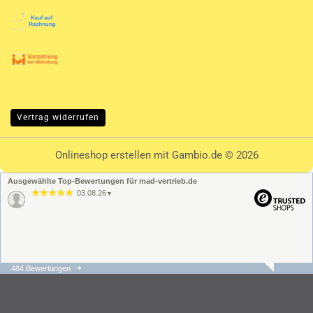
Vertrag widerrufen
Onlineshop erstellen
mit Gambio.de © 2026
Ausgewählte Top-Bewertungen für mad-vertrieb.de
03.08.26
▼
484 Bewertungen
31.07.26
▼
Die Bestellung und der
Versand ging schnell und
unkompliziert. Der
Kundenservice hat sehr