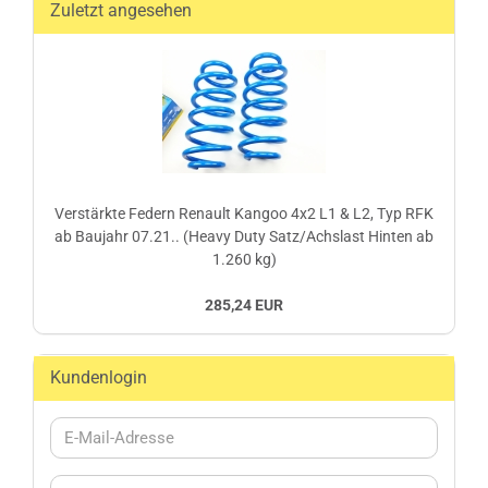
Zuletzt angesehen
Verstärkte Federn Renault Kangoo 4x2 L1 & L2, Typ RFK
ab Baujahr 07.21.. (Heavy Duty Satz/Achslast Hinten ab
1.260 kg)
285,24 EUR
Kundenlogin
E-
Mail-
Adresse