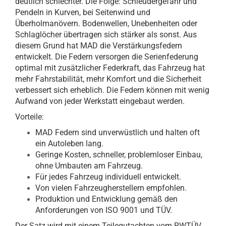
deutlich schlechter. Die Folge: Schleudergefahr und
Pendeln in Kurven, bei Seitenwind und
Überholmanövern. Bodenwellen, Unebenheiten oder
Schlaglöcher übertragen sich stärker als sonst. Aus
diesem Grund hat MAD die Verstärkungsfedern
entwickelt. Die Federn versorgen die Serienfederung
optimal mit zusätzlicher Federkraft, das Fahrzeug hat
mehr Fahrstabilität, mehr Komfort und die Sicherheit
verbessert sich erheblich. Die Federn können mit wenig
Aufwand von jeder Werkstatt eingebaut werden.
Vorteile:
MAD Federn sind unverwüstlich und halten oft
ein Autoleben lang.
Geringe Kosten, schneller, problemloser Einbau,
ohne Umbauten am Fahrzeug.
Für jedes Fahrzeug individuell entwickelt.
Von vielen Fahrzeugherstellern empfohlen.
Produktion und Entwicklung gemäß den
Anforderungen von ISO 9001 und TÜV.
Der Satz wird mit einem Teilegutachten vom RWTÜV