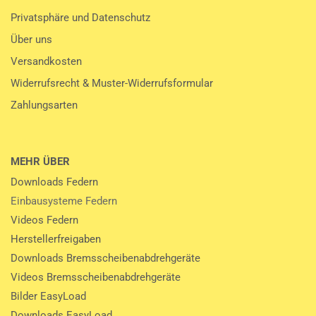
Privatsphäre und Datenschutz
Über uns
Versandkosten
Widerrufsrecht & Muster-Widerrufsformular
Zahlungsarten
MEHR ÜBER
Downloads Federn
Einbausysteme Federn
Videos Federn
Herstellerfreigaben
Downloads Bremsscheibenabdrehgeräte
Videos Bremsscheibenabdrehgeräte
Bilder EasyLoad
Downloads EasyLoad