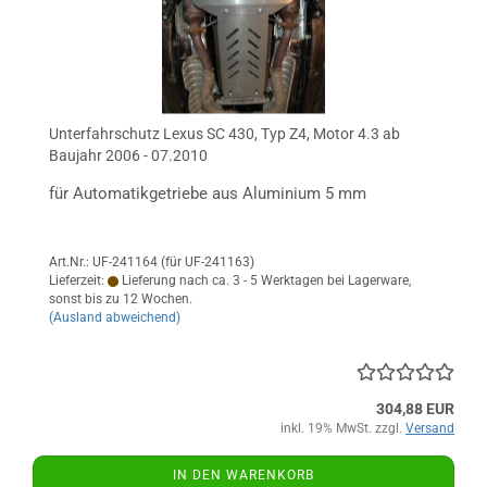
Unterfahrschutz Lexus SC 430, Typ Z4, Motor 4.3 ab
Baujahr 2006 - 07.2010
für Automatikgetriebe aus Aluminium 5 mm
Art.Nr.: UF-241164 (für UF-241163)
Lieferzeit:
Lieferung nach ca. 3 - 5 Werktagen bei Lagerware,
sonst bis zu 12 Wochen.
(Ausland abweichend)
304,88 EUR
inkl. 19% MwSt. zzgl.
Versand
IN DEN WARENKORB