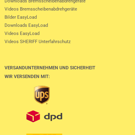
Downloads Bremsscheibenabdrehgeräte
Videos Bremsscheibenabdrehgeräte
Bilder EasyLoad
Downloads EasyLoad
Videos EasyLoad
Videos SHERIFF Unterfahrschutz
VERSANDUNTERNEHMEN UND SICHERHEIT
WIR VERSENDEN MIT: