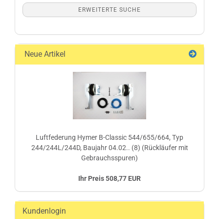
ERWEITERTE SUCHE
Neue Artikel
Luftfederung Hymer B-Classic 544/655/664, Typ
244/244L/244D, Baujahr 04.02.. (8) (Rückläufer mit
Gebrauchsspuren)
Ihr Preis 508,77 EUR
Kundenlogin