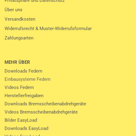
Privatsphäre und Datenschutz
Über uns
Versandkosten
Widerrufsrecht & Muster-Widerrufsformular
Zahlungsarten
MEHR ÜBER
Downloads Federn
Einbausysteme Federn
Videos Federn
Herstellerfreigaben
Downloads Bremsscheibenabdrehgeräte
Videos Bremsscheibenabdrehgeräte
Bilder EasyLoad
Downloads EasyLoad