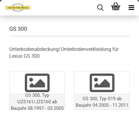
GS 300
Unterbodenabdeckung/Unterbodenverkleidung für
Lexus GS 300
GS 300, Typ
GS 300, Typ S19 ab
UZS161/JZS160 ab
Baujahr 04.2005 - 11.2011
Baujahr 08.1997 - 03.2005