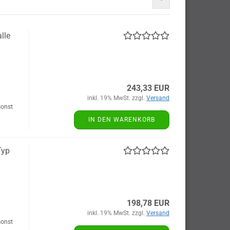
lle
243,33 EUR
inkl. 19% MwSt. zzgl.
Versand
sonst
IN DEN WARENKORB
Typ
198,78 EUR
inkl. 19% MwSt. zzgl.
Versand
sonst