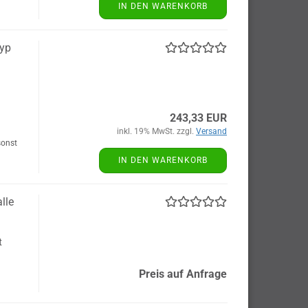
IN DEN WARENKORB
Typ
243,33 EUR
inkl. 19% MwSt. zzgl.
Versand
sonst
IN DEN WARENKORB
lle
t
Preis auf Anfrage