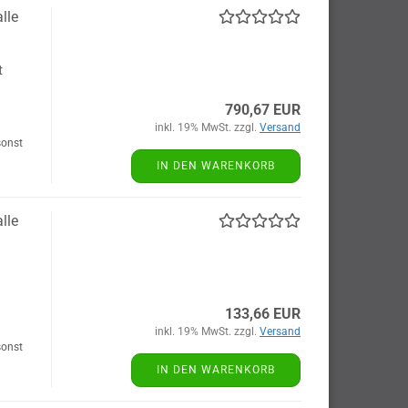
lle
t
790,67 EUR
inkl. 19% MwSt. zzgl.
Versand
sonst
IN DEN WARENKORB
lle
133,66 EUR
inkl. 19% MwSt. zzgl.
Versand
sonst
IN DEN WARENKORB