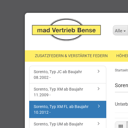
Alle
ZUSATZFEDERN & VERSTÄRKTE FEDERN
HÖHE
Startseit
Sorento, Typ JC ab Baujahr
08.2002 -
Soren
Sorento, Typ XM ab Baujahr
11.2009 -
Unterb
Sorento, Typ XM FL ab Baujahr
10.2012 -
Sorento, Typ UM ab Baujahr