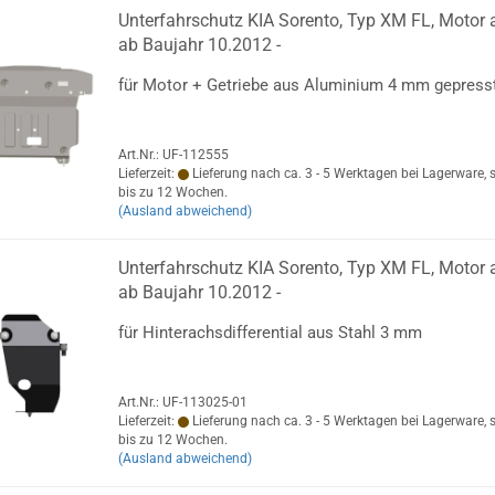
Unterfahrschutz KIA Sorento, Typ XM FL, Motor a
ab Baujahr 10.2012 -
für Motor + Getriebe aus Aluminium 4 mm gepress
Art.Nr.: UF-112555
Lieferzeit:
Lieferung nach ca. 3 - 5 Werktagen bei Lagerware, 
bis zu 12 Wochen.
(Ausland abweichend)
Unterfahrschutz KIA Sorento, Typ XM FL, Motor a
ab Baujahr 10.2012 -
für Hinterachsdifferential aus Stahl 3 mm
Art.Nr.: UF-113025-01
Lieferzeit:
Lieferung nach ca. 3 - 5 Werktagen bei Lagerware, 
bis zu 12 Wochen.
(Ausland abweichend)