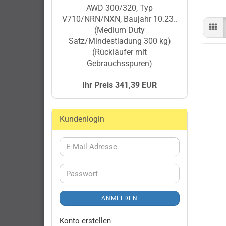
AWD 300/320, Typ
V710/NRN/NXN, Baujahr 10.23..
(Medium Duty
Satz/Mindestladung 300 kg)
(Rückläufer mit
Gebrauchsspuren)
Ihr Preis 341,39 EUR
Kundenlogin
E-
Mail-
Adresse
Passwort
ANMELDEN
Konto erstellen