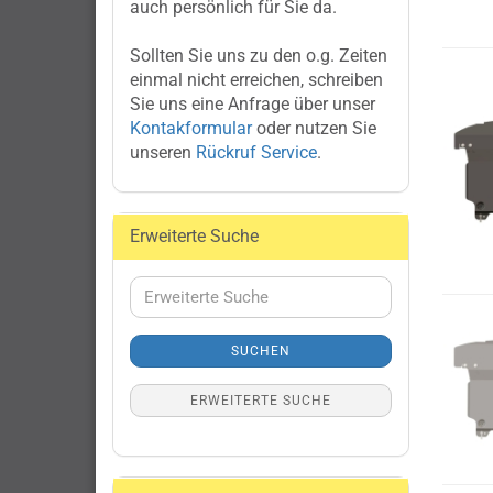
auch persönlich für Sie da.
Sollten Sie uns zu den o.g. Zeiten
einmal nicht erreichen, schreiben
Sie uns eine Anfrage über unser
Kontakformular
oder nutzen Sie
unseren
Rückruf Service
.
Erweiterte Suche
Erweiterte
Suche
SUCHEN
ERWEITERTE SUCHE