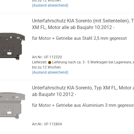
bis zu 12 Wochen.
(Ausland abweichend)
Unterfahrschutz KIA Sorento (mit Seitenteilen), 
XM FL, Motor alle ab Baujahr 10.2012 -
für Motor + Getriebe aus Stahl 2,5 mm gepresst
Art.Nr.: UF-112320
Lieferzeit:
Lieferung nach ca. 3 - 5 Werktagen bei Lagerware, 
bis zu 12 Wochen.
(Ausland abweichend)
Unterfahrschutz KIA Sorento, Typ XM FL, Motor a
ab Baujahr 10.2012 -
für Motor + Getriebe aus Aluminium 3 mm gepress
Art.Nr.: UF-112804