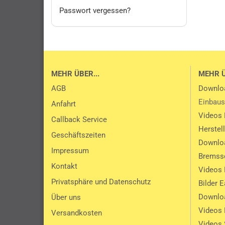
Passwort vergessen?
MEHR ÜBER...
MEHR 
AGB
Downlo
Einbaus
Anfahrt
Videos 
Callback Service
Herstel
Geschäftszeiten
Downlo
Impressum
Bremssc
Kontakt
Videos 
Privatsphäre und Datenschutz
Bilder 
Downlo
Über uns
Videos
Versandkosten
Videos 