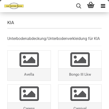
KIA
Unterbodenabdeckung/Unterbodenverkleidung für KIA
Avella
Bongo III Lkw
Carens
Carnival