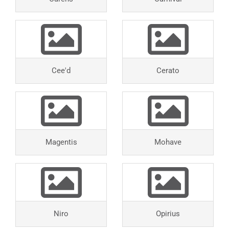
Cee'd
Cerato
Magentis
Mohave
Niro
Opirius