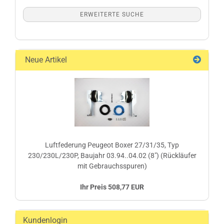
ERWEITERTE SUCHE
Neue Artikel
Luftfederung Peugeot Boxer 27/31/35, Typ
230/230L/230P, Baujahr 03.94..04.02 (8") (Rückläufer
mit Gebrauchsspuren)
Ihr Preis 508,77 EUR
Kundenlogin