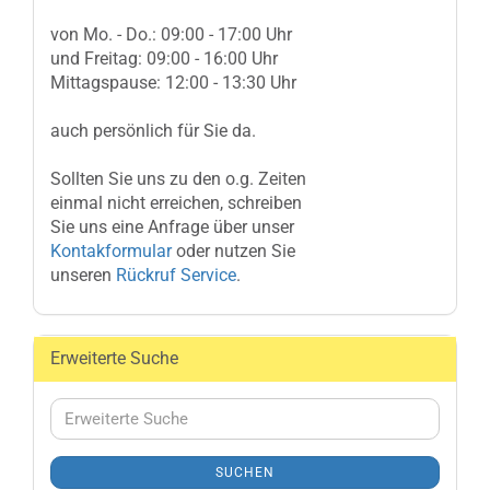
von Mo. - Do.: 09:00 - 17:00 Uhr
und Freitag: 09:00 - 16:00 Uhr
Mittagspause: 12:00 - 13:30 Uhr
auch persönlich für Sie da.
Sollten Sie uns zu den o.g. Zeiten
einmal nicht erreichen, schreiben
Sie uns eine Anfrage über unser
Kontakformular
oder nutzen Sie
unseren
Rückruf Service
.
Erweiterte Suche
Erweiterte
Suche
SUCHEN