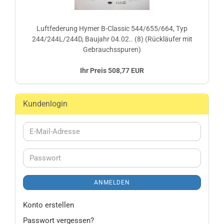
Luftfederung Hymer B-Classic 544/655/664, Typ
244/244L/244D, Baujahr 04.02.. (8) (Rückläufer mit
Gebrauchsspuren)
Ihr Preis 508,77 EUR
Kundenlogin
E-
Mail-
Adresse
Passwort
ANMELDEN
Konto erstellen
Passwort vergessen?