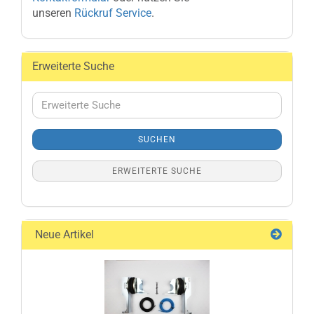
unseren
Rückruf Service
.
Erweiterte Suche
Erweiterte
Suche
SUCHEN
ERWEITERTE SUCHE
Neue Artikel