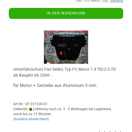
inkl. 19% MwSt. zzgl.
Versand
IN DEN WARENKORB
Unterfahrschutz Fiat Sedici, Typ FY, Motor 1.9 TD/2.0 TD
ab Baujahr 06.2006 -
für Motor + Getriebe aus Aluminium 5 mm
Art.Nr.: UF-231336-01
Lieferzeit:
Lieferung nach ca. 3 - 5 Werktagen bei Lagerware,
sonst bis zu 12 Wochen.
(Ausland abweichend)